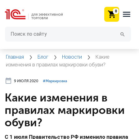
0
Главная
Блог
Новости
Какие
изменения в правилах маркировки обуви?
9 ИЮЛЯ 2020
#⁣Маркировка
Какие изменения в
правилах маркировки
обуви?
С 1 июля Правительство РФ изменило правила