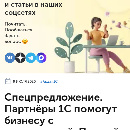
и статьи в наших
соцсетях
Почитать.
Пообщаться.
Задать
вопрос
9 ИЮЛЯ 2020
#⁣Акция 1С
Спецпредложение.
Партнёры 1С помогут
бизнесу с