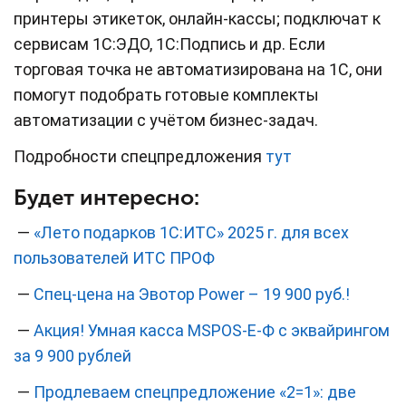
принтеры этикеток, онлайн-кассы; подключат к
сервисам 1С:ЭДО, 1С:Подпись и др. Если
торговая точка не автоматизирована на 1С, они
помогут подобрать готовые комплекты
автоматизации с учётом бизнес-задач.
Подробности спецпредложения
тут
Будет интересно:
—
«Лето подарков 1С:ИТС» 2025 г. для всех
пользователей ИТС ПРОФ
—
Спец-цена на Эвотор Power – 19 900 руб.!
—
Акция! Умная касса MSPOS-E-Ф с эквайрингом
за 9 900 рублей
—
Продлеваем спецпредложение «2=1»: две