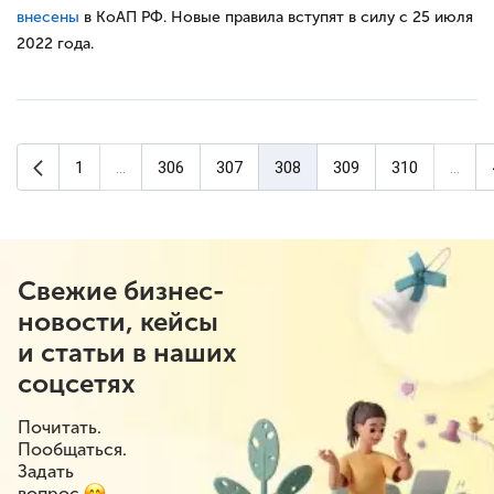
внесены
в КоАП РФ. Новые правила вступят в силу с 25 июля
2022 года.
Предыдущая страница
1
...
306
307
308
309
310
...
(текущая страница)
Свежие бизнес-
новости, кейсы
и статьи в наших
соцсетях
Почитать.
Пообщаться.
Задать
вопрос