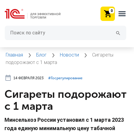
0
Главная
Блог
Новости
Сигареты
подорожают с 1 марта
14 ФЕВРАЛЯ 2023
#⁣Госрегулирование
Сигареты подорожают
с 1 марта
Минсельхоз России установил с 1 марта 2023
года единую минимальную цену табачной