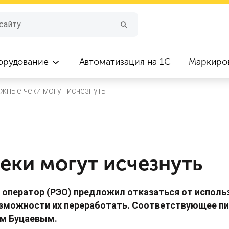
орудование
Автоматизация на 1С
Маркиро
жные чеки могут исчезнуть
еки могут исчезнуть
й оператор (РЭО) предложил отказаться от испол
озможности их переработать. Соответствующее п
ом Буцаевым.