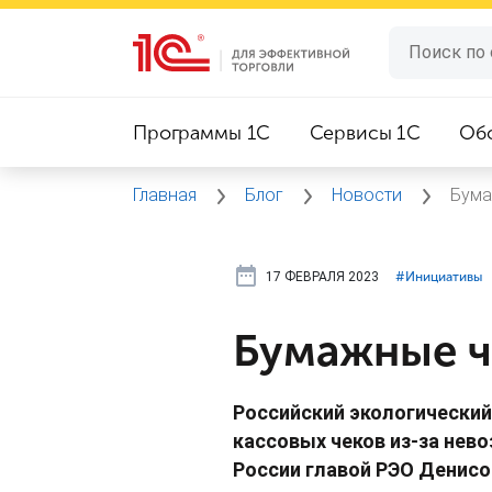
Программы 1C
Сервисы 1C
Об
Главная
Блог
Новости
Бума
17 ФЕВРАЛЯ 2023
#⁣Инициативы
Бумажные ч
Российский экологически
кассовых чеков из-за нев
России главой РЭО Денис