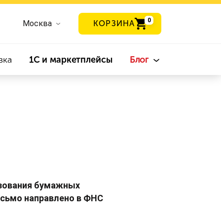
0
Москва
КОРЗИНА
вка
1С и маркетплейсы
Блог
ьзования бумажных
исьмо направлено в ФНС