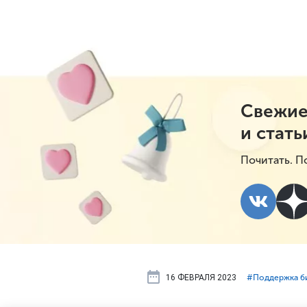
Свежие
и стать
Почитать. П
16 ФЕВРАЛЯ 2023
#⁣Поддержка б