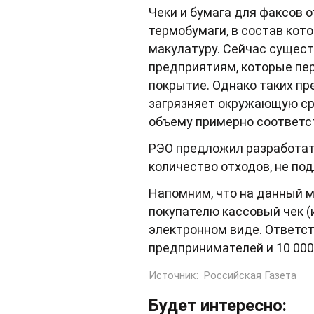
Чеки и бумага для факсов 
термобумаги, в состав кот
макулатуру. Сейчас сущест
предприятиям, которые пе
покрытие. Однако таких пр
загрязняет окружающую сре
объему примерно соответст
РЭО предложил разработат
количество отходов, не по
Напомним, что на данный м
покупателю кассовый чек (и
электронном виде. Ответст
предпринимателей и 10 000
Источник:
Российская Газета
Будет интересно: