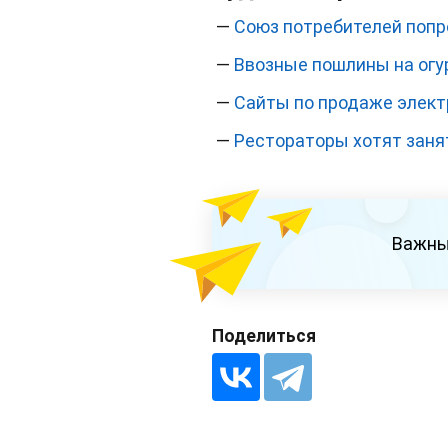
—
Союз потребителей попр
—
Ввозные пошлины на огу
—
Сайты по продаже элект
—
Рестораторы хотят заня
Важны
Поделиться