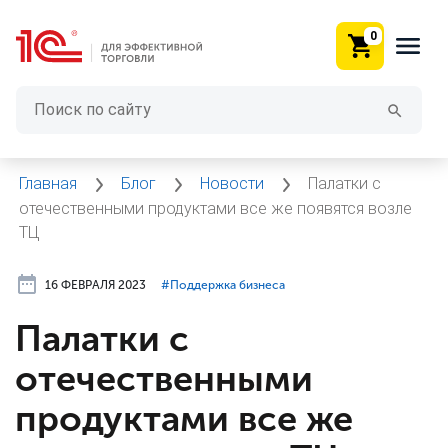
0
Главная
Блог
Новости
Палатки с
отечественными продуктами все же появятся возле
ТЦ
16 ФЕВРАЛЯ 2023
#⁣Поддержка бизнеса
Палатки с
отечественными
продуктами все же