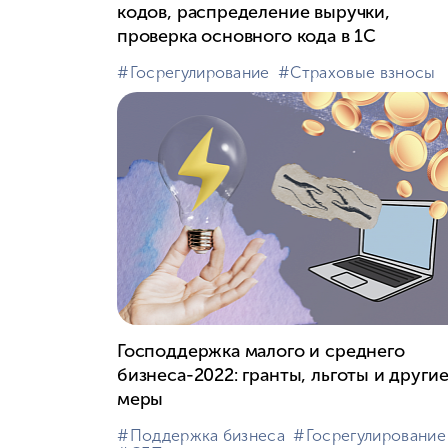
кодов, распределение выручки,
проверка основного кода в 1С
#⁣Госрегулирование
#⁣Страховые взносы
Господдержка малого и среднего
бизнеса-2022: гранты, льготы и други
меры
#⁣Поддержка бизнеса
#⁣Госрегулирование