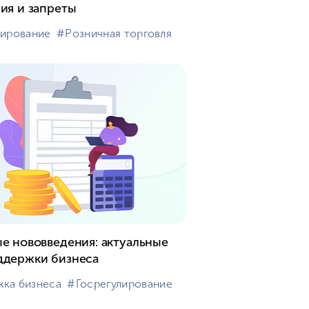
ия и запреты
лирование
#⁣Розничная торговля
е нововведения: актуальные
ддержки бизнеса
жка бизнеса
#⁣Госрегулирование