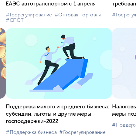
ЕАЭС автотранспортом с 1 апреля
требован
#⁣Госрегулирование
#⁣Оптовая торговля
#⁣Госрегу
#⁣СПОТ
Поддержка малого и среднего бизнеса:
Налоговы
субсидии, льготы и другие меры
е
меры по
господдержки-2022
#⁣Поддер
#⁣Поддержка бизнеса
#⁣Госрегулирование