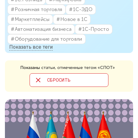
#⁣Розничная торговля
#⁣1С-ЭДО
#⁣Маркетплейсы
#⁣Новое в 1С
#⁣Автоматизация бизнеса
#⁣1С-Просто
#⁣Оборудование для торговли
Показать все теги
Показаны
статьи, отмеченные тегом «СПОТ»
CБРОСИТЬ