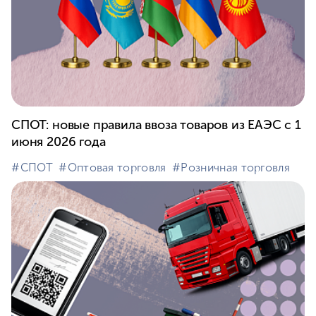
СПОТ: новые правила ввоза товаров из ЕАЭС с 1
июня 2026 года
#⁣СПОТ
#⁣Оптовая торговля
#⁣Розничная торговля