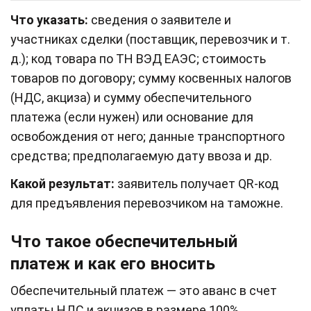
Что указать:
сведения о заявителе и
участниках сделки (поставщик, перевозчик и т.
д.); код товара по ТН ВЭД ЕАЭС; стоимость
товаров по договору; сумму косвенных налогов
(НДС, акциза) и сумму обеспечительного
платежа (если нужен) или основание для
освобождения от него; данные транспортного
средства; предполагаемую дату ввоза и др.
Какой результат:
заявитель получает QR‑код
для предъявления перевозчиком на таможне.
Что такое обеспечительный
платеж и как его вносить
Обеспечительный платеж — это аванс в счет
уплаты НДС и акцизов в размере 100%