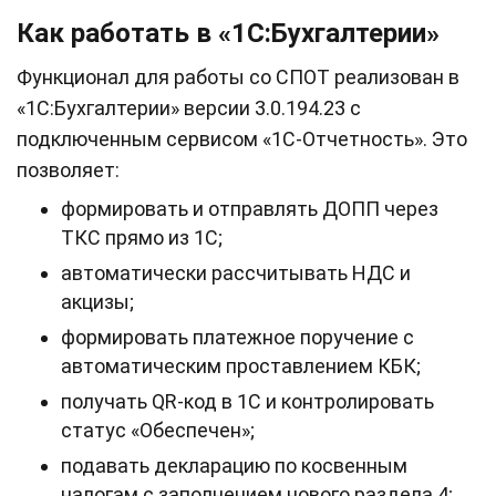
Как работать в «1С:Бухгалтерии»
Функционал для работы со СПОТ реализован в
«1С:Бухгалтерии» версии 3.0.194.23 с
подключенным сервисом «1С‑Отчетность». Это
позволяет:
формировать и отправлять ДОПП через
ТКС прямо из 1С;
автоматически рассчитывать НДС и
акцизы;
формировать платежное поручение с
автоматическим проставлением КБК;
получать QR‑код в 1С и контролировать
статус «Обеспечен»;
подавать декларацию по косвенным
налогам с заполнением нового раздела 4;