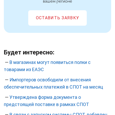
вашем регионе
ОСТАВИТЬ ЗАЯВКУ
Будет интересно:
—
В магазинах могут появиться полки с
товарами из ЕАЭС
—
Импортеров освободили от внесения
обеспечительных платежей в СПОТ на месяц
—
Утверждена форма документа о
предстоящей поставке в рамках СПОТ
—
В связи с запуском системы СПОТ добавлен