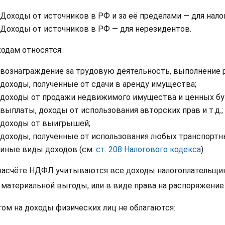
Доходы от источников в РФ и за её пределами — для нал
Доходы от источников в РФ — для нерезидентов.
ходам относятся:
вознаграждение за трудовую деятельность, выполнение ра
доходы, полученные от сдачи в аренду имущества;
доходы от продажи недвижимого имущества и ценных бу
выплаты, доходы от использования авторских прав и т.д.;
доходы от выигрышей;
доходы, полученные от использования любых транспортн
иные виды доходов (см.
ст. 208 Налогового кодекса
).
расчёте НДФЛ учитываются все доходы налогоплательщика
 материальной выгоды, или в виде права на распоряжение
гом на доходы физических лиц не облагаются: