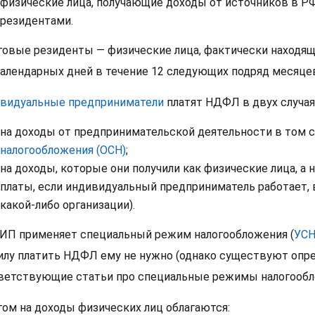
физические лица, получающие доходы от источников в Р
резидентами.
говые резиденты — физические лица, фактически находя
календарных дней в течение 12 следующих подряд месяце
видуальные предприниматели
платят НДФЛ в двух случая
на доходы от предпринимательской деятельности в том с
налогообложения (ОСН)
;
на доходы, которые они получили как физические лица, а 
платы, если индивидуальный предприниматель работает, 
какой-либо организации).
 ИП применяет специальный режим налогообложения (
УС
илу платить НДФЛ ему не нужно (однако существуют опре
ветствующие статьи про специальные режимы налогообл
гом на доходы физических лиц облагаются: