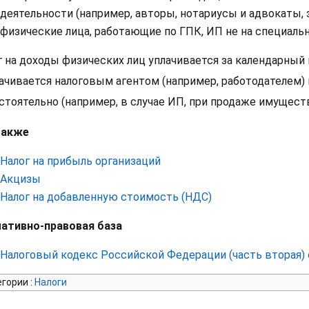
деятельности (например, авторы, нотариусы и адвокаты,
физические лица, работающие по ГПК, ИП не на специальн
г на доходы физических лиц уплачивается за календарный
лачивается налоговым агентом (например, работодателем) 
тоятельно (например, в случае ИП, при продаже имущества 
также
Налог на прибыль организаций
Акцизы
Налог на добавленную стоимость (НДС)
ативно-правовая база
Налоговый кодекс Российской Федерации (часть вторая) о
егории
:
Налоги