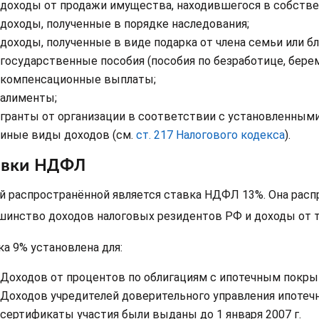
доходы от продажи имущества, находившегося в собстве
доходы, полученные в порядке наследования;
доходы, полученные в виде подарка от члена семьи или б
государственные пособия (пособия по безработице, берем
компенсационные выплаты;
алименты;
гранты от организации в соответствии с установленным
иные виды доходов (см.
ст. 217 Налогового кодекса
).
авки НДФЛ
й распространённой является ставка НДФЛ 13%. Она расп
шинство доходов налоговых резидентов РФ и доходы от 
ка 9% установлена для:
Доходов от процентов по облигациям с ипотечным покрыт
Доходов учредителей доверительного управления ипотеч
сертификаты участия были выданы до 1 января 2007 г.