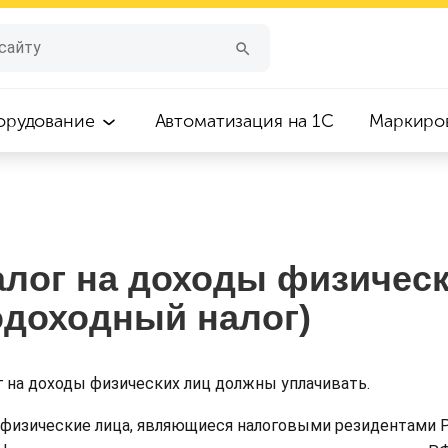
орудование
Автоматизация на 1С
Маркиро
алог на доходы физическ
одоходный налог)
г на доходы физических лиц должны уплачивать.
физические лица, являющиеся налоговыми резидентами 