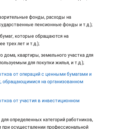
ворительные фонды, расходы на
ударственные пенсионные фонды и т.д.);
 бумаг, которые обращаются на
 трех лет и т.д.);
о дома, квартиры, земельного участка для
льзуемым для покупки жилья, и т.д.);
тков от операций с ценными бумагами и
, обращающимися на организованном
ытков от участия в инвестиционном
 для определенных категорий работников,
и при осуществлении профессиональной