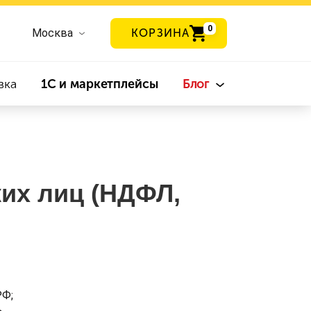
0
Москва
КОРЗИНА
вка
1С и маркетплейсы
Блог
их лиц (НДФЛ,
РФ;