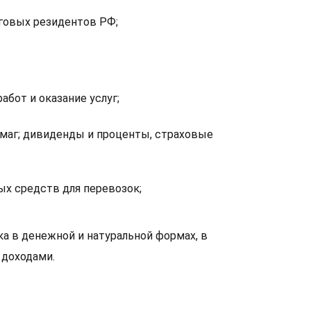
оговых резидентов РФ;
бот и оказание услуг;
маг; дивиденды и проценты, страховые
ых средств для перевозок;
 в денежной и натуральной формах, в
 доходами.