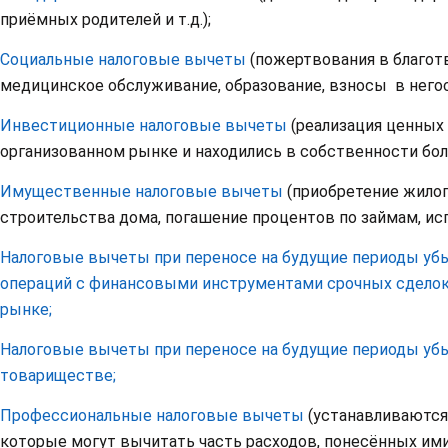
приёмных родителей и т.д.);
Социальные налоговые вычеты
(пожертвования в благот
медицинское обслуживание, образование, взносы в негос
Инвестиционные налоговые вычеты
(реализация ценных
организованном рынке и находились в собственности более
Имущественные налоговые вычеты
(приобретение жилог
строительства дома, погашение процентов по займам, испо
Налоговые вычеты при переносе на будущие периоды убы
операций с финансовыми инструментами срочных сделок
рынке;
Налоговые вычеты при переносе на будущие периоды уб
товариществе;
Профессиональные налоговые вычеты
(устанавливаются
которые могут вычитать часть расходов, понесённых им