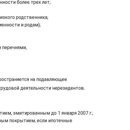
нности более трех лет;
лизкого родственника;
енности и родам);
и перечнями;
ространяется на подавляющее
трудовой деятельности нерезидентов.
ием, эмитированным до 1 января 2007 г.;
ным покрытием, если ипотечные