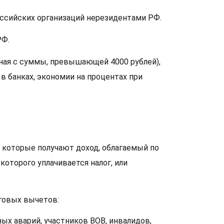
оссийских организаций нерезидентами РФ.
РФ.
ная с суммы, превышающей 4000 рублей),
в банках, экономии на процентах при
 которые получают доход, облагаемый по
которого уплачивается налог, или
говых вычетов:
ых аварий, участников ВОВ, инвалидов,