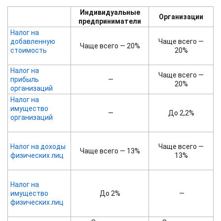
Индивидуальные
Организации
предприниматели
Налог на
добавленную
Чаще всего —
Чаще всего — 20%
стоимость
20%
Налог на
Чаще всего —
прибыль
—
20%
организаций
Налог на
имущество
—
До 2,2%
организаций
Налог на доходы
Чаще всего —
Чаще всего — 13%
физических лиц
13%
Налог на
имущество
До 2%
—
физических лиц