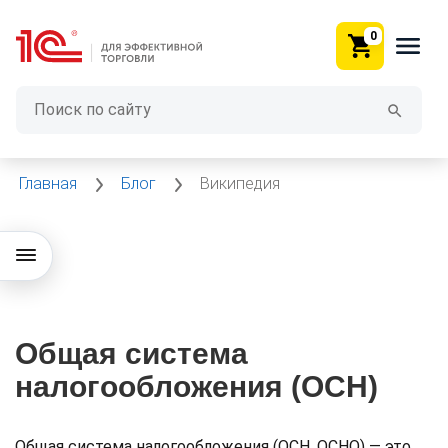
0
Главная
Блог
Википедия
Общая система
налогообложения (ОСН)
Общая система налогообложения (ОСН, ОСНО) — это