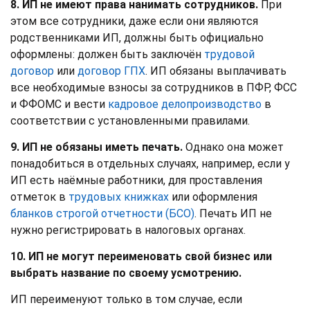
8. ИП не имеют права нанимать сотрудников.
При
этом все сотрудники, даже если они являются
родственниками ИП, должны быть официально
оформлены: должен быть заключён
трудовой
договор
или
договор ГПХ
. ИП обязаны выплачивать
все необходимые взносы за сотрудников в ПФР, ФСС
и ФФОМС и вести
кадровое делопроизводство
в
соответствии с установленными правилами.
9. ИП не обязаны иметь печать.
Однако она может
понадобиться в отдельных случаях, например, если у
ИП есть наёмные работники, для проставления
отметок в
трудовых книжках
или оформления
бланков строгой отчетности (БСО)
. Печать ИП не
нужно регистрировать в налоговых органах.
10. ИП не могут переименовать свой бизнес или
выбрать название по своему усмотрению.
ИП переименуют только в том случае, если