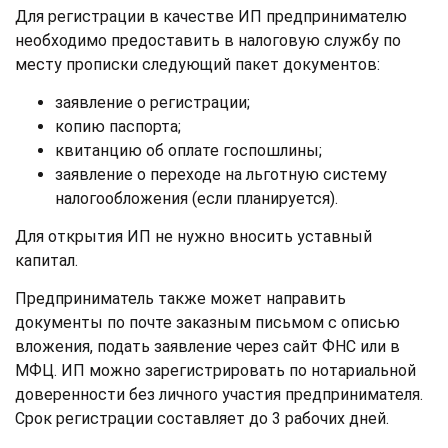
Для регистрации в качестве ИП предпринимателю
необходимо предоставить в налоговую службу по
месту прописки следующий пакет документов:
заявление о регистрации;
копию паспорта;
квитанцию об оплате госпошлины;
заявление о переходе на льготную систему
налогообложения (если планируется).
Для открытия ИП не нужно вносить уставный
капитал.
Предприниматель также может направить
документы по почте заказным письмом с описью
вложения, подать заявление через сайт ФНС или в
МФЦ. ИП можно зарегистрировать по нотариальной
доверенности без личного участия предпринимателя.
Срок регистрации составляет до 3 рабочих дней.