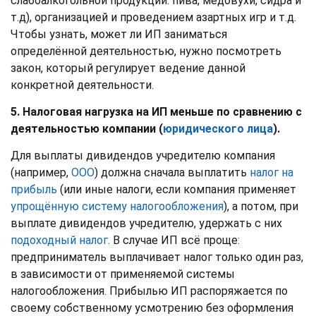
слабоалкогольной продукции: пива, медовухи, сидра и
т.д), организацией и проведением азартных игр и т.д.
Чтобы узнать, может ли ИП заниматься
определённой деятельностью, нужно посмотреть
закон, который регулирует ведение данной
конкретной деятельности.
5. Налоговая нагрузка на ИП меньше по сравнению с
деятельностью компании (
юридического лица
).
Для выплаты дивидендов учредителю компания
(например,
ООО
) должна сначала выплатить
налог на
прибыль
(или иные налоги, если компания применяет
упрощённую систему налогообложения
), а потом, при
выплате дивидендов учредителю, удержать с них
подоходный налог
. В случае ИП всё проще:
предприниматель выплачивает налог только один раз,
в зависимости от применяемой системы
налогообложения. Прибылью ИП распоряжается по
своему собственному усмотрению без оформления