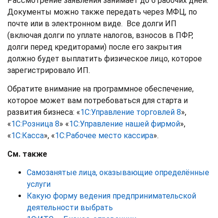
Рассмотрение заявления занимает до 6 рабочих дней.
Документы можно также передать через МФЦ, по
почте или в электронном виде. Все долги ИП
(включая долги по уплате налогов, взносов в ПФР,
долги перед кредиторами) после его закрытия
должно будет выплатить физическое лицо, которое
зарегистрировало ИП.
Обратите внимание на программное обеспечение,
которое может вам потребоваться для старта и
развития бизнеса: «
1С:Управление торговлей 8
»,
«
1С:Розница 8
» «
1С:Управление нашей фирмой
»,
«
1С:Касса
», «
1С:Рабочее место кассира
».
См. также
Самозанятые лица, оказывающие определённые
услуги
Какую форму ведения предпринимательской
деятельности выбрать