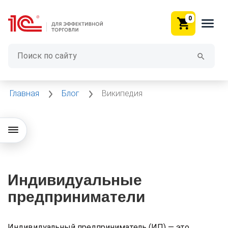
0
Главная
Блог
Википедия
Индивидуальные
предприниматели
Индивидуальный предприниматель (ИП) — это