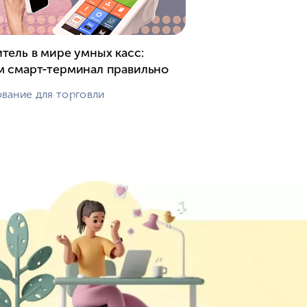
тель в мире умных касс:
 смарт-терминал правильно
вание для торговли
щая страница