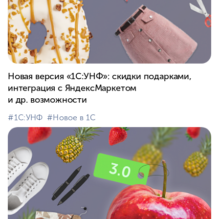
Новая версия «1С:УНФ»: скидки подарками,
интеграция с ЯндексМаркетом
и др. возможности
#⁣1С:УНФ
#⁣Новое в 1С