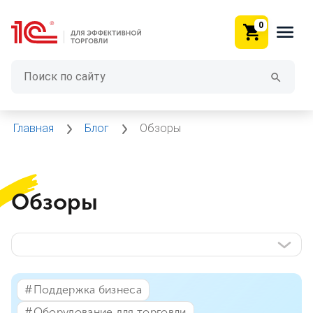
0
Главная
Блог
Обзоры
Обзоры
#⁣Поддержка бизнеса
#⁣Оборудование для торговли