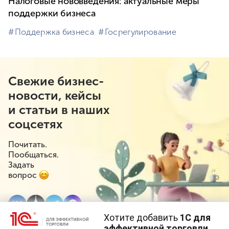
Налоговые нововведения: актуальные меры
поддержки бизнеса
#⁣Поддержка бизнеса
#⁣Госрегулирование
Свежие бизнес-
новости, кейсы
и статьи в наших
соцсетях
Почитать.
Пообщаться.
Задать
вопрос
Хотите добавить
1С для
эффективной торговли