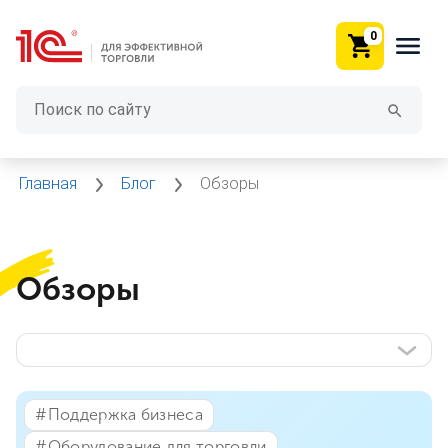
0
Главная
Блог
Обзоры
Обзоры
#⁣Поддержка бизнеса
#⁣Оборудование для торговли