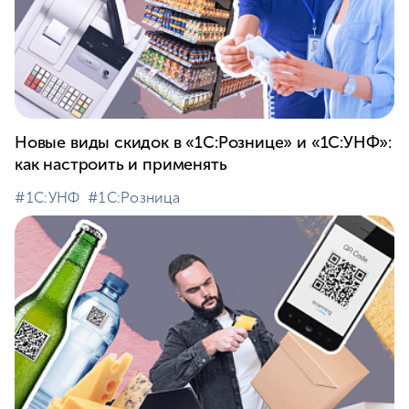
Новые виды скидок в «1С:Рознице» и «1С:УНФ»:
как настроить и применять
#⁣1С:УНФ
#⁣1С:Розница