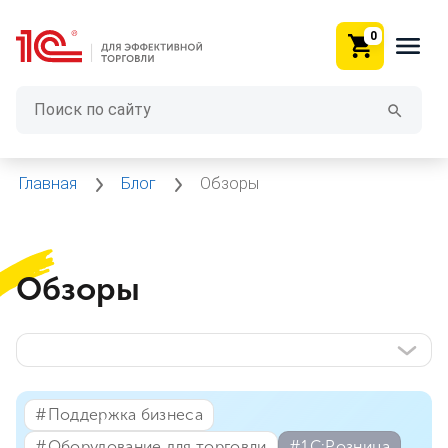
0
Главная
Блог
Обзоры
Обзоры
#⁣Поддержка бизнеса
#⁣Оборудование для торговли
#⁣1С:Розница