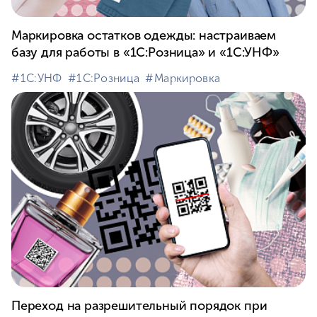
Маркировка остатков одежды: настраиваем
базу для работы в «1С:Розница» и «1С:УНФ»
#⁣1С:УНФ
#⁣1С:Розница
#⁣Маркировка
Переход на разрешительный порядок при