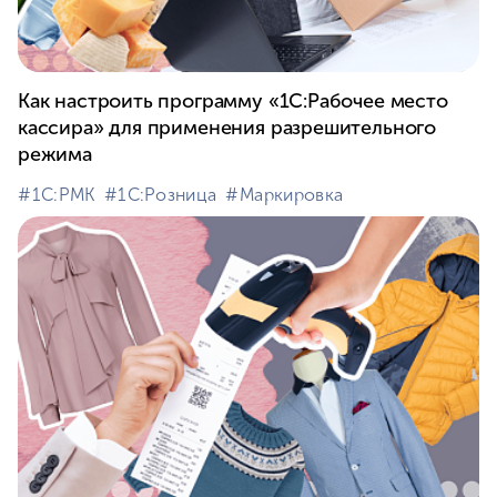
Как настроить программу «1С:Рабочее место
кассира» для применения разрешительного
режима
#⁣1С:РМК
#⁣1С:Розница
#⁣Маркировка