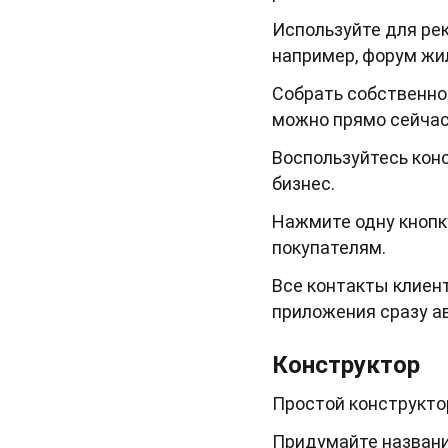
Используйте для ре
например, форум жи
Собрать собственно
можно прямо сейчас
Воспользуйтесь кон
бизнес.
Нажмите одну кнопк
покупателям.
Все контакты клиент
приложения сразу а
Конструктор
Простой конструкто
Придумайте название