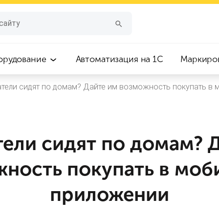
орудование
Автоматизация на 1С
Маркиро
атели сидят по домам? Дайте им возможность покупать в
ели сидят по домам? 
жность покупать в моб
приложении