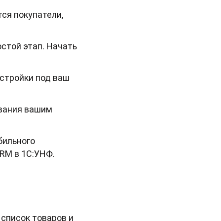
ся покупатели,
стой этап. Начать
стройки под ваш
ивания вашим
бильного
RM в 1С:УНФ.
 список товаров и