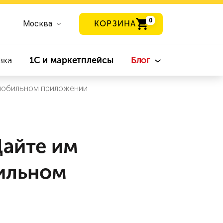
0
Москва
КОРЗИНА
вка
1С и маркетплейсы
Блог
 мобильном приложении
Дайте им
ильном