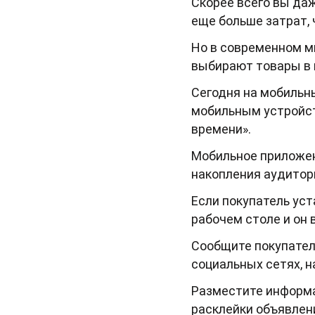
Скорее всего вы да
еще больше затрат, 
Но в современном ми
выбирают товары в
Сегодня на мобильн
мобильным устройст
времени».
Мобильное приложен
накопления аудитор
Если покупатель уст
рабочем столе и он 
Сообщите покупател
социальных сетях, н
Разместите информа
расклейки объявлен