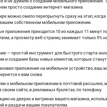
же и не думали о создании мобильного приложения. 
чем просто создание интернет-магазина.
ре можно смело перепрыгнуть сразу на этап, когда
 вашем собственном мобильном приложении.
ые приложения приходится 10 из каждых 11 минут п
вом, а просмотр веб-страниц занимает только 9% н
ие — простой инструмент для быстрого старта онл
ии и создания базы новых клиентов, которые стану
ановил приложение на мобильное устройство, ваш ма
вернется к вам снова.
ям о мобильном приложении в почтовой рассылке, 
а своем сайте, в рекламных буклетах, по телефону.
цию на дверях и витринах вашего магазина, использ
ий и раздачи вашим покупателям.