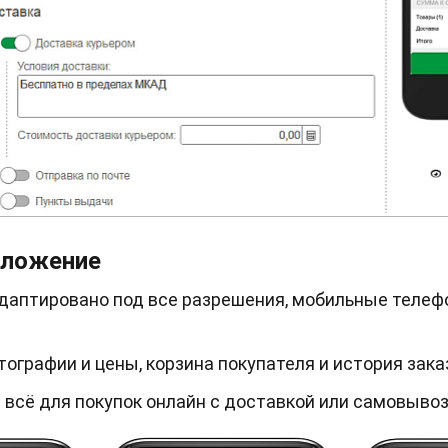
иложение
даптировано под все разрешения, мобильные телеф
тографии и цены, корзина покупателя и история зака
 всё для покупок онлайн с доставкой или самовыво