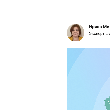
Ирина Ми
Эксперт ф