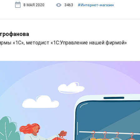
8 МАЯ 2020
3463
#⁣Интернет-магазин
трофанова
ирмы «1С», методист «1С:Управление нашей фирмой»