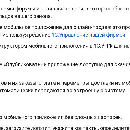
кламы форумы и социальные сети, в которых общают
льцов вашего района.
е мобильное приложение для онлайн-продаж это про
, используя решение
1С:Управление нашей фирмой
.
структором мобильного приложения в 1С:УНФ для на
у «Опубликовать» и приложение доступно для скач
ов и их заказы, оплата и параметры доставки из мо
втоматически передаются во встроенную систему C
р мобильного приложения без сложных настроек.
, загрузите логотип, укажите контакты, определите