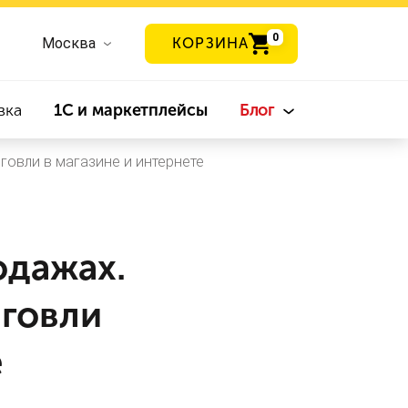
0
Москва
КОРЗИНА
вка
1С и маркетплейсы
Блог
говли в магазине и интернете
одажах.
говли
е