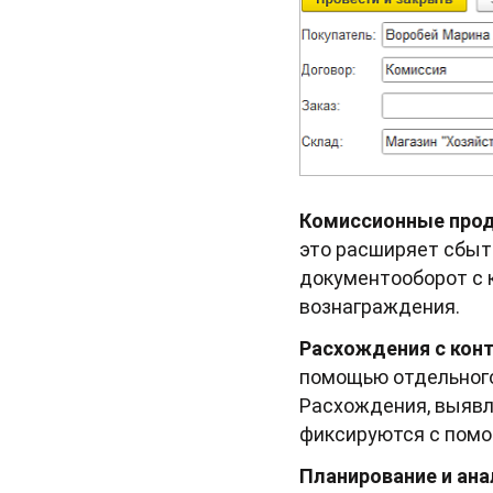
Комиссионные про
это расширяет сбыт
документооборот с 
вознаграждения.
Расхождения с кон
помощью отдельного
Расхождения, выявл
фиксируются с помо
Планирование и ана