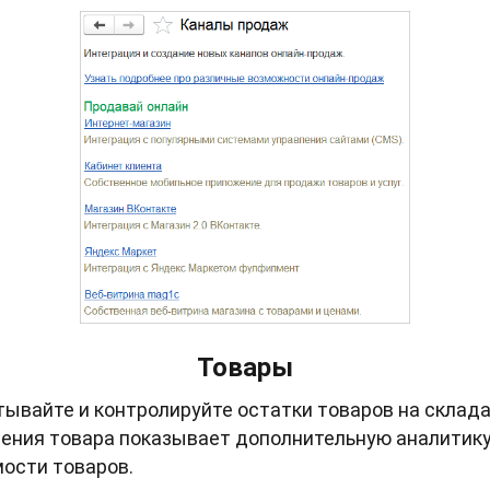
Товары
тывайте и контролируйте остатки товаров на складах
ления товара показывает дополнительную аналитику
мости товаров.