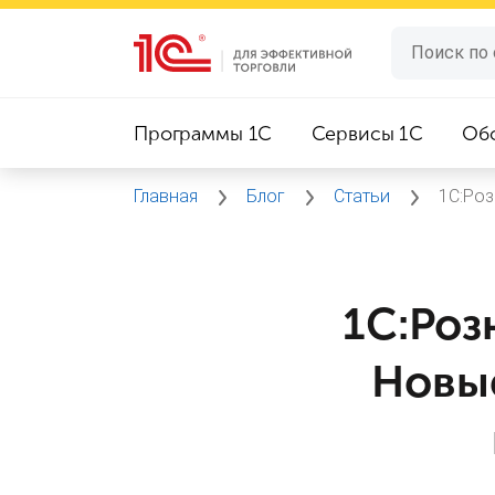
Программы 1C
Сервисы 1C
Об
Главная
Блог
Статьи
1С:Роз
1С:Роз
Новые