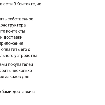
в сети ВКонтакте, не
ать собственное
конструктора
ите контакты
и доставки.
 приложения
 оплатить его с
льного устройства.
ами покупателей
роить несколько
ия заказов для
жбами доставки с