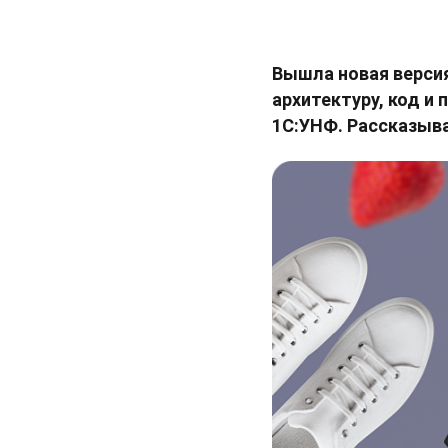
Вышла новая версия
архитектуру, код и
1С:УНФ. Рассказыв