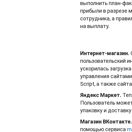
выполнить план-фак
прибыли в разрезе 
сотрудника, а прав
на выплату.
Интернет-магазин.
пользовательский и
ускорилась загрузк
управления сайтами (
Script, а также са
Яндекс Маркет.
Теп
Пользователь может 
упаковку и доставку
Магазин ВКонтакте
помощью сервиса
m