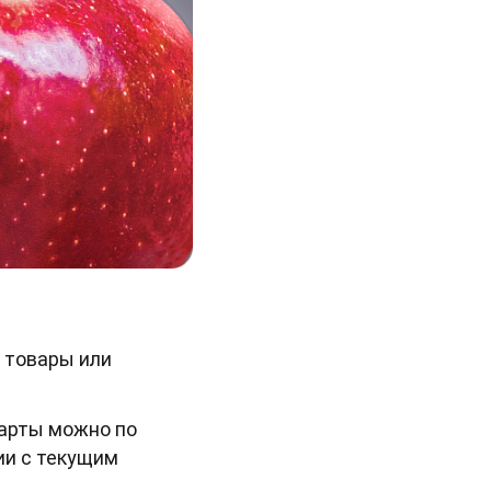
 товары или
карты можно по
ии с текущим