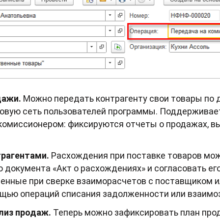
дажи.
Можно передать контрагенту свои товары по 
овую сеть пользователей программы. Поддерживае
комиссионером: фиксируются отчеты о продажах, в
трагентами.
Расхождения при поставке товаров мож
 документа «Акт о расхождениях» и согласовать ег
енные при сверке взаиморасчетов с поставщиком и
щью операций списания задолженности или взаимо
лиз продаж.
Теперь можно зафиксировать план про