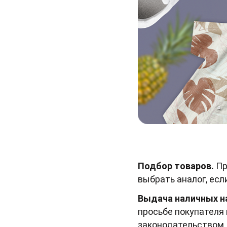
Подбор товаров.
Пр
выбрать аналог, есл
Выдача наличных на
просьбе покупателя 
законодательством.