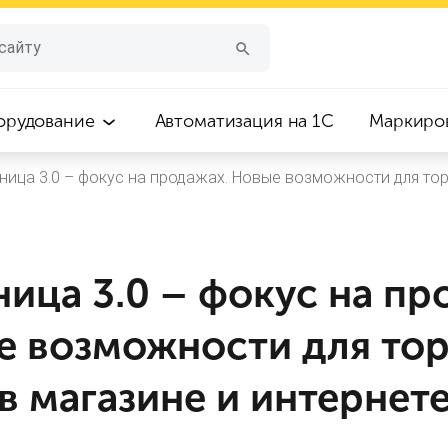
орудование
Автоматизация на 1С
Маркиро
ница 3.0 – фокус на продажах. Новые возможности для тор
ница 3.0 – фокус на пр
 возможности для тор
в магазине и интернет