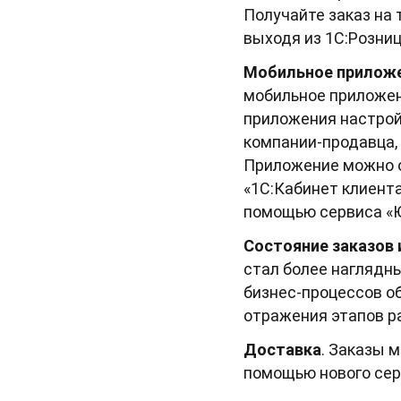
Получайте заказ на 
выходя из 1С:Розни
Мобильное приложе
мобильное приложен
приложения настрой
компании-продавца,
Приложение можно о
«1С:Кабинет клиента
помощью сервиса «Ю
Состояние заказов 
стал более наглядн
бизнес-процессов об
отражения этапов р
Доставка
. Заказы 
помощью нового се