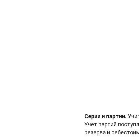
Серии и партии.
Учи
Учет партий поступ
резерва и себестои