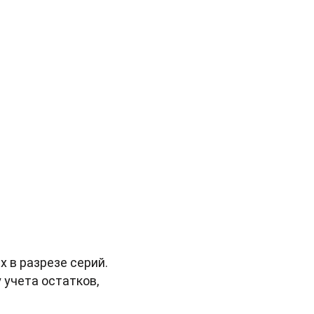
 в разрезе серий.
 учета остатков,