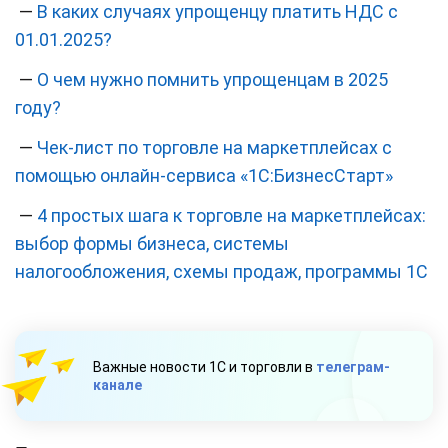
—
В каких случаях упрощенцу платить НДС с
01.01.2025?
—
О чем нужно помнить упрощенцам в 2025
году?
—
Чек-лист по торговле на маркетплейсах с
помощью онлайн-сервиса «1С:БизнесСтарт»
—
4 простых шага к торговле на маркетплейсах:
выбор формы бизнеса, системы
налогообложения, схемы продаж, программы 1С
Важные новости 1С и торговли в
телеграм-
канале