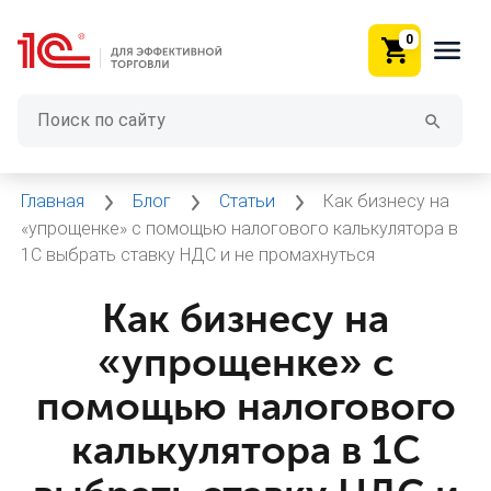
0
Главная
Блог
Статьи
Как бизнесу на
«упрощенке» с помощью налогового калькулятора в
1С выбрать ставку НДС и не промахнуться
Как бизнесу на
«упрощенке» с
помощью налогового
калькулятора в 1С