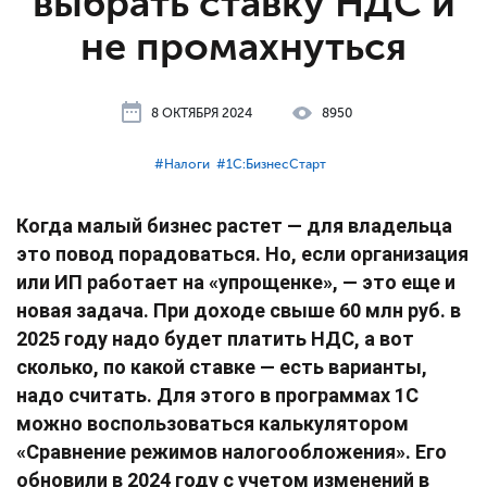
выбрать ставку НДС и
не промахнуться
8 ОКТЯБРЯ 2024
8950
#⁣Налоги
#⁣1С:БизнесСтарт
Когда малый бизнес растет — для владельца
это повод порадоваться. Но, если организация
или ИП работает на «упрощенке», — это еще и
новая задача. При доходе свыше 60 млн руб. в
2025 году надо будет платить НДС, а вот
сколько, по какой ставке — есть варианты,
надо считать. Для этого в программах 1С
можно воспользоваться калькулятором
«Сравнение режимов налогообложения». Его
обновили в 2024 году с учетом изменений в