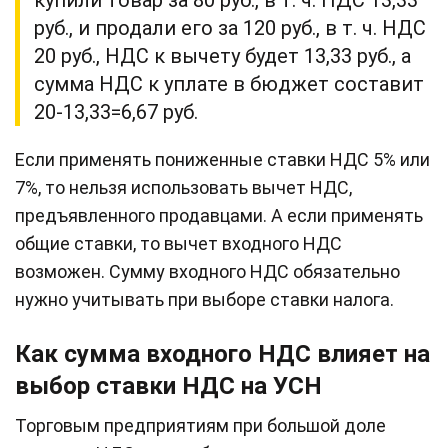
руб., и продали его за 120 руб., в т. ч. НДС
20 руб., НДС к вычету будет 13,33 руб., а
сумма НДС к уплате в бюджет составит
20-13,33=6,67 руб.
Если применять пониженные ставки НДС 5% или
7%, то нельзя использовать вычет НДС,
предъявленного продавцами. А если применять
общие ставки, то вычет входного НДС
возможен. Сумму входного НДС обязательно
нужно учитывать при выборе ставки налога.
Как сумма входного НДС влияет на
выбор ставки НДС на УСН
Торговым предприятиям при большой доле