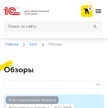
0
Главная
Блог
Обзоры
Обзоры
#⁣Автоматизация бизнеса
#⁣Поддержка бизнеса
#⁣1С:УНФ