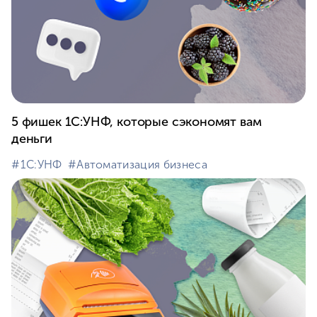
5 фишек 1С:УНФ, которые сэкономят вам
деньги
#⁣1С:УНФ
#⁣Автоматизация бизнеса