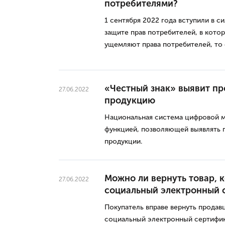
потребителями?
1 сентября 2022 года вступили в с
защите прав потребителей, в котор
ущемляют права потребителей, то 
«Честный знак» выявит п
27.06.2022
продукцию
Национальная система цифровой м
функцией, позволяющей выявлять
продукции.
Можно ли вернуть товар, 
27.06.2022
социальный электронный 
Покупатель вправе вернуть продавц
социальный электронный сертифик