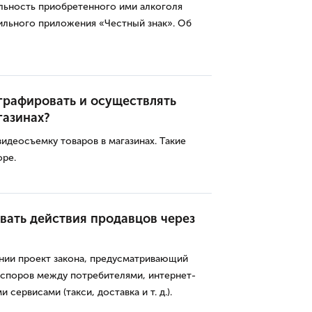
льность приобретенного ими алкоголя
ильного приложения «Честный знак». Об
графировать и осуществлять
газинах?
идеосъемку товаров в магазинах. Такие
оре.
вать действия продавцов через
нии проект закона, предусматривающий
 споров между потребителями, интернет-
сервисами (такси, доставка и т. д.).