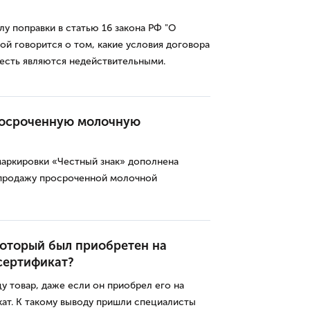
илу поправки в статью 16 закона РФ "О
ой говорится о том, какие условия договора
есть являются недействительными.
росроченную молочную
аркировки «Честный знак» дополнена
 продажу просроченной молочной
который был приобретен на
сертификат?
у товар, даже если он приобрел его на
ат. К такому выводу пришли специалисты