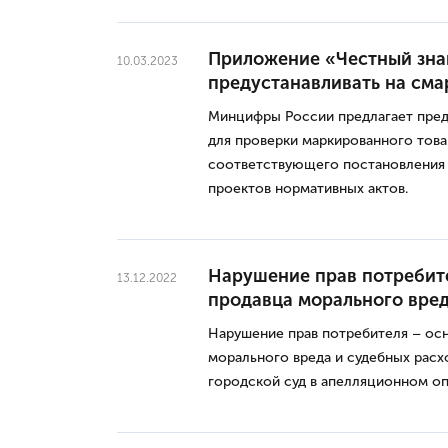
Приложение «Честный знак
10.03.2023
предустанавливать на см
Минцифры России предлагает пред
для проверки маркированного това
соответствующего постановления 
проектов нормативных актов.
Нарушение прав потребите
13.12.2022
продавца морального вре
Нарушение прав потребителя – осн
морального вреда и судебных расх
городской суд в апелляционном о