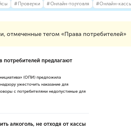
йсы
#⁣Проверки
#⁣Онлайн-торговля
#⁣Онлайн-касс
и, отмеченные тегом «Права потребителей»
в потребителей предлагают
нициатива» (ОПИ) предложила
надзору ужесточить наказание для
говоры с потребителями недопустимые для
ть алкоголь, не отходя от кассы