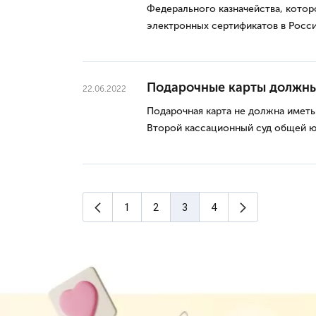
Федерального казначейства, кото
электронных сертификатов в Росси
Подарочные карты должны
22.06.2022
Подарочная карта не должна иметь
Второй кассационный суд общей ю
Предыдущая страница
Следующая с
1
2
3
4
(текущая страница)