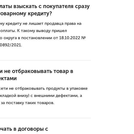
латы взыскать с покупателя сразу
товарному кредиту?
у кредиту не лишает продавца права на
 оплаты. К такому выводу пришел
 округа в постановлении от 18.10.2022 №
0892/2021.
 не отбраковывать товар в
ектами
ти не отбраковывать продукты в упаковке
складкой внизу) с внешними дефектами, а
за поставку таких товаров.
чать в договоры с