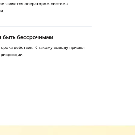
рое является оператором системы
и.
 быть бессрочными
 срока действия. К такому выводу пришел
рисдикции.
траница