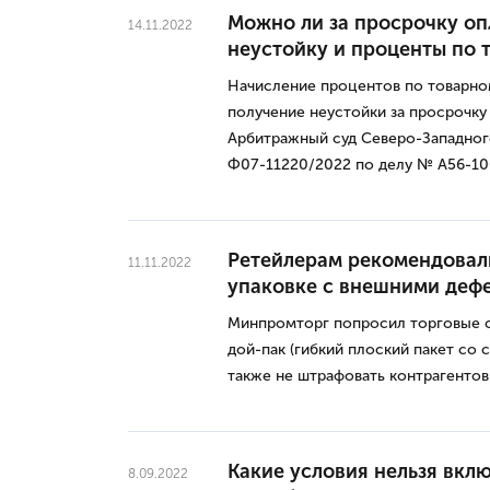
Можно ли за просрочку оп
14.11.2022
неустойку и проценты по 
Начисление процентов по товарном
получение неустойки за просрочку
Арбитражный суд Северо-Западного
Ф07-11220/2022 по делу № А56-10
Ретейлерам рекомендовали
11.11.2022
упаковке с внешними деф
Минпромторг попросил торговые се
дой-пак (гибкий плоский пакет со 
также не штрафовать контрагентов 
Какие условия нельзя вклю
8.09.2022