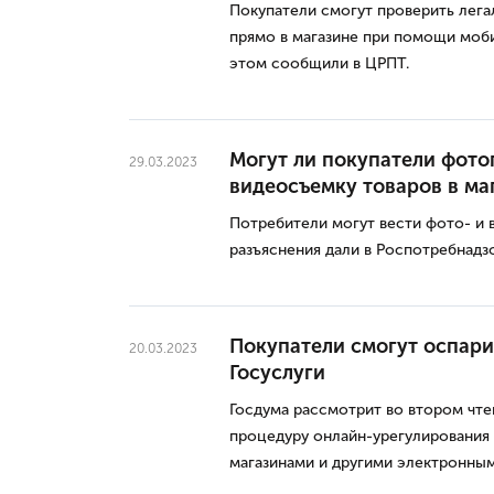
Покупатели смогут проверить лега
прямо в магазине при помощи моб
этом сообщили в ЦРПТ.
Могут ли покупатели фото
29.03.2023
видеосъемку товаров в ма
Потребители могут вести фото- и в
разъяснения дали в Роспотребнадз
Покупатели смогут оспари
20.03.2023
Госуслуги
Госдума рассмотрит во втором чте
процедуру онлайн-урегулирования
магазинами и другими электронными 