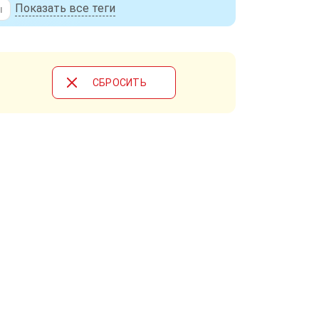
Показать все теги
ы
CБРОСИТЬ