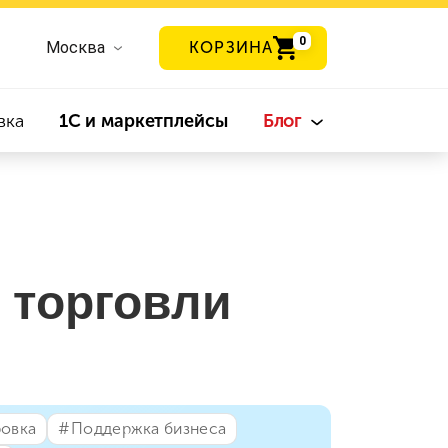
0
Москва
КОРЗИНА
вка
1С и маркетплейсы
Блог
 торговли
ровка
#⁣Поддержка бизнеса