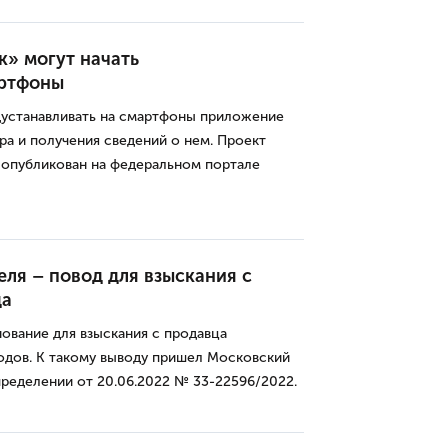
» могут начать
артфоны
устанавливать на смартфоны приложение
ра и получения сведений о нем. Проект
опубликован на федеральном портале
ля – повод для взыскания с
да
ование для взыскания с продавца
одов. К такому выводу пришел Московский
пределении от 20.06.2022 № 33-22596/2022.