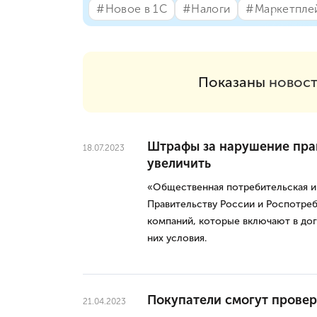
#⁣Новое в 1С
#⁣Налоги
#⁣Маркетпле
Показаны
новост
Штрафы за нарушение пра
18.07.2023
увеличить
«Общественная потребительская и
Правительству России и Роспотреб
компаний, которые включают в до
них условия.
Покупатели смогут провери
21.04.2023