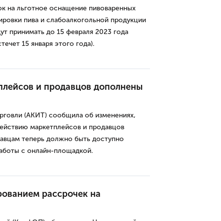
ок на льготное оснащение пивоваренных
ировки пива и слабоалкогольной продукции
дут принимать до 15 февраля 2023 года
течет 15 января этого года).
плейсов и продавцов дополнены
рговли (АКИТ) сообщила об изменениях,
действию маркетплейсов и продавцов
давцам теперь должно быть доступно
аботы с онлайн-площадкой.
рованием рассрочек на