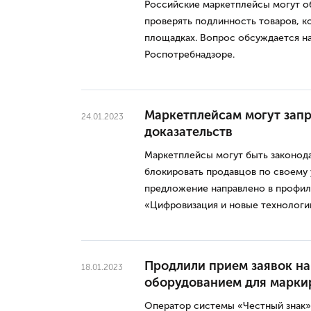
Российские маркетплейсы могут об
проверять подлинность товаров, 
площадках. Вопрос обсуждается н
Роспотребнадзоре.
Маркетплейсам могут запр
24.01.2023
доказательств
Маркетплейсы могут быть законода
блокировать продавцов по своему
предложение направлено в профи
«Цифровизация и новые технологи
Продлили прием заявок на
18.01.2023
оборудованием для марки
Оператор системы «Честный знак»