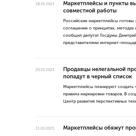
Маркетплейсы и пункты вы
28.03.2023
совместной работы
Российские маркетплейсы готовы з
соглашение о принципах, методах 
сообщил депутат Госдумы Дмитрий 
представителями интернет-площад
Продавцы нелегальной пр
20.03.2023
попадут в черный список
Маркетплейсы планируют создать 
правила маркировки товаров. В со
Центр развития перспективных тех
Маркетплейсы обяжут про
13.03.2023