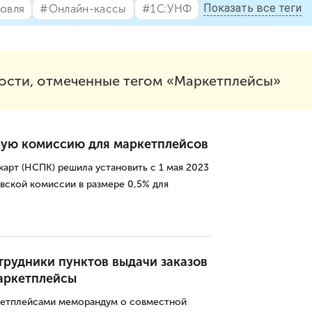
Показать все теги
говля
#⁣Онлайн-кассы
#⁣1С:УНФ
ости, отмеченные тегом «Маркетплейсы»
ую комиссию для маркетплейсов
арт (НСПК) решила установить с 1 мая 2023
вской комиссии в размере 0,5% для
трудники пунктов выдачи заказов
аркетплейсы
кетплейсами меморандум о совместной