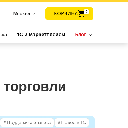
0
Москва
КОРЗИНА
вка
1С и маркетплейсы
Блог
 торговли
#⁣Поддержка бизнеса
#⁣Новое в 1С