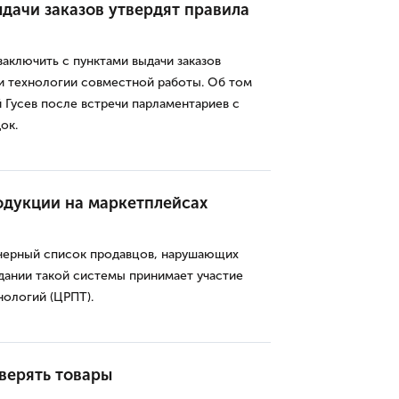
дачи заказов утвердят правила
аключить с пунктами выдачи заказов
и технологии совместной работы. Об том
Гусев после встречи парламентариев с
ок.
одукции на маркетплейсах
черный список продавцов, нарушающих
здании такой системы принимает участие
нологий (ЦРПТ).
верять товары