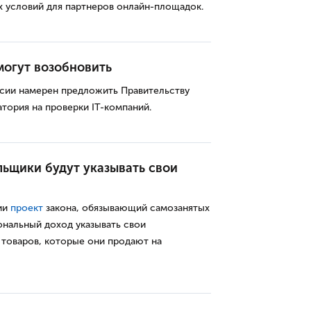
х условий для партнеров онлайн-площадок.
могут возобновить
сии намерен предложить Правительству
тория на проверки IT-компаний.
ьщики будут указывать свои
ии
проект
закона, обязывающий самозанятых
нальный доход указывать свои
товаров, которые они продают на