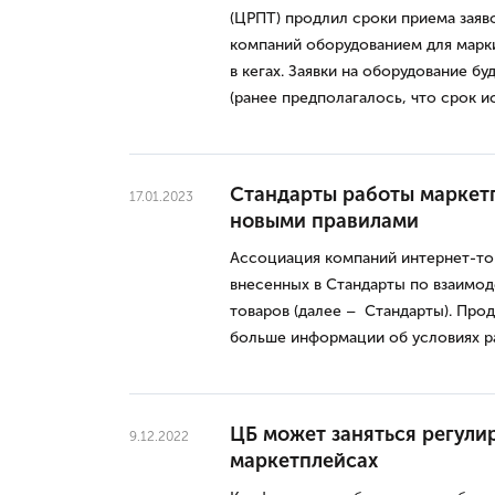
(ЦРПТ) продлил сроки приема заяв
компаний оборудованием для марк
в кегах. Заявки на оборудование бу
(ранее предполагалось, что срок ис
Стандарты работы маркет
17.01.2023
новыми правилами
Ассоциация компаний интернет-то
внесенных в Стандарты по взаимо
товаров (далее – Стандарты). Про
больше информации об условиях р
ЦБ может заняться регули
9.12.2022
маркетплейсах