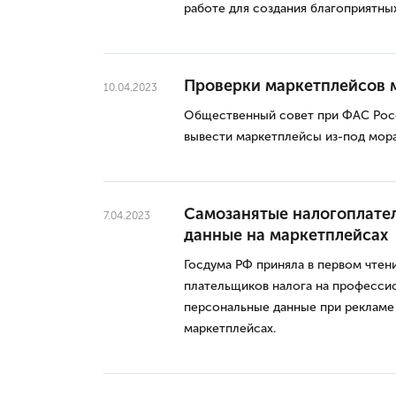
работе для создания благоприятны
Проверки маркетплейсов 
10.04.2023
Общественный совет при ФАС Рос
вывести маркетплейсы из-под мора
Самозанятые налогоплател
7.04.2023
данные на маркетплейсах
Госдума РФ приняла в первом чтен
плательщиков налога на профессио
персональные данные при рекламе 
маркетплейсах.