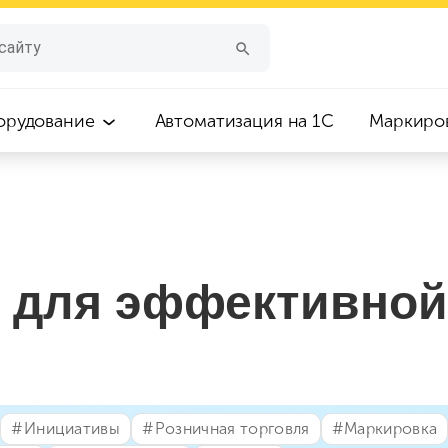
орудование
Автоматизация на 1С
Маркиро
 для эффективной
#⁣Инициативы
#⁣Розничная торговля
#⁣Маркировка