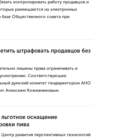
язать контролировать работу продавцов и
которые размещаются на электронных
а базе Общественного совета при
етить штрафовать продавцов без
тельно лишены права ограничивать и
 усмотрению. Соответствующее
льный думский комитет гендиректором АНО
и» Алексеем Кожевниковым.
 льготное оснащение
ровки пива
 Центр развития перспективных технологий