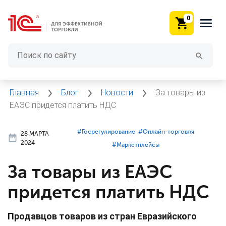
0
Главная
Блог
Новости
За товары из
ЕАЭС придется платить НДС
#⁣Госрегулирование
#⁣Онлайн-торговля
28 МАРТА
2024
#⁣Маркетплейсы
За товары из ЕАЭС
придется платить НДС
Продавцов товаров из стран Евразийского