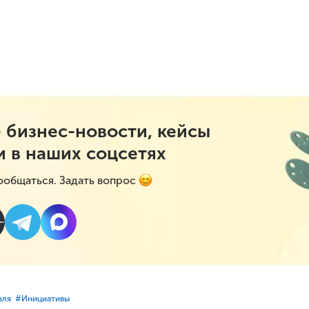
 бизнес-новости, кейсы
и в наших соцсетях
ообщаться. Задать вопрос
вля
#⁣Инициативы