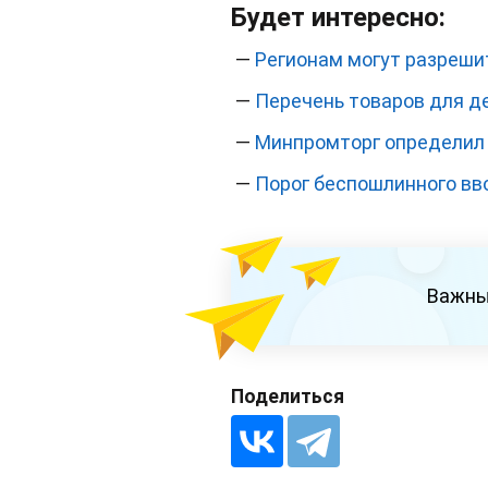
Будет интересно:
—
Регионам могут разреши
—
Перечень товаров для де
—
Минпромторг определил 
—
Порог беспошлинного вво
Важны
Поделиться