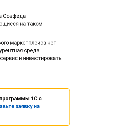
та Совфеда
ающиеся на таком
вого маркетплейса нет
урентная среда.
сервис и инвестировать
 программы 1С с
авьте заявку на