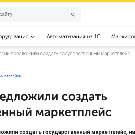
орудование
Автоматизация на 1С
Маркиро
ссии предложили создать государственный маркетплейс
аркетплейсы
редложили создать
енный маркетплейс
ложили создать государственный маркетплейс, на