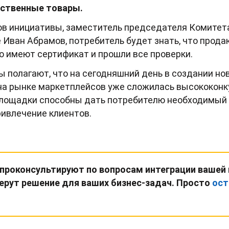
ественные товары.
ров инициативы, заместитель председателя Комите
 Иван Абрамов, потребитель будет знать, что прод
 имеют сертификат и прошли все проверки.
ы полагают, что на сегодняшний день в создании но
на рынке маркетплейсов уже сложилась высококонк
ощадки способны дать потребителю необходимый 
ивлечение клиентов.
 проконсультируют по вопросам интеграции вашей
ерут решение для ваших бизнес-задач. Просто
ост