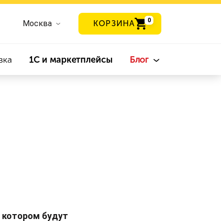
0
Москва
КОРЗИНА
вка
1С и маркетплейсы
Блог
 котором будут