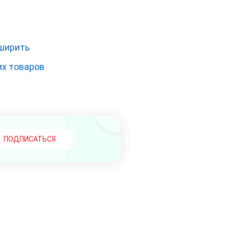
сширить
их товаров
ПОДПИСАТЬСЯ