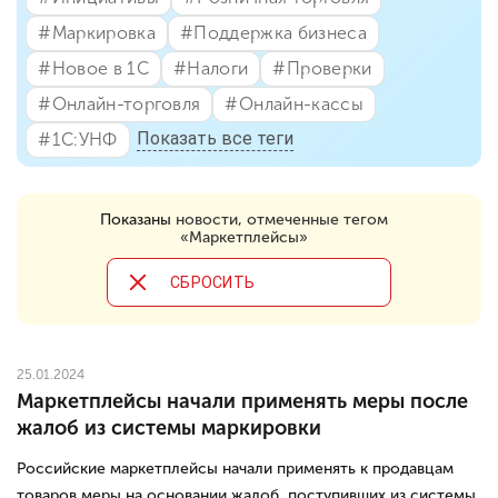
#⁣Маркировка
#⁣Поддержка бизнеса
#⁣Новое в 1С
#⁣Налоги
#⁣Проверки
#⁣Онлайн-торговля
#⁣Онлайн-кассы
Показать все теги
#⁣1С:УНФ
Показаны
новости, отмеченные тегом
«Маркетплейсы»
CБРОСИТЬ
25.01.2024
Маркетплейсы начали применять меры после
жалоб из системы маркировки
Российские маркетплейсы начали применять к продавцам
товаров меры на основании жалоб, поступивших из системы