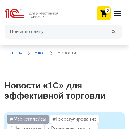
0
Главная
Блог
Новости
Новости «1С» для
эффективной торговли
#⁣Маркетплейсы
#⁣Госрегулирование
#⁣Инициативы
#⁣Розничная торговля