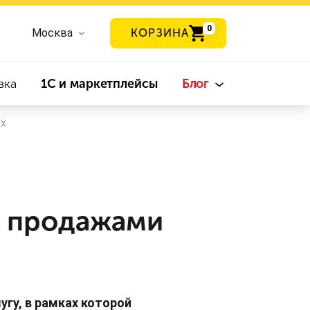
0
Москва
КОРЗИНА
вка
1С и маркетплейсы
Блог
ах
с продажами
гу, в рамках которой