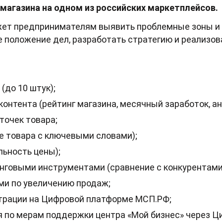
магазина на одном из российских маркетплейсов.
ет предпринимателям выявить проблемные зоны и 
е положение дел, разработать стратегию и реализо
(до 10 штук);
контента (рейтинг магазина, месячный заработок, ан
точек товара;
е товара с ключевыми словами);
льность цены);
инговыми инструментами (сравнение с конкурентами
ми по увеличению продаж;
страции на Цифровой платформе МСП.РФ;
я по мерам поддержки центра «Мой бизнес» через 