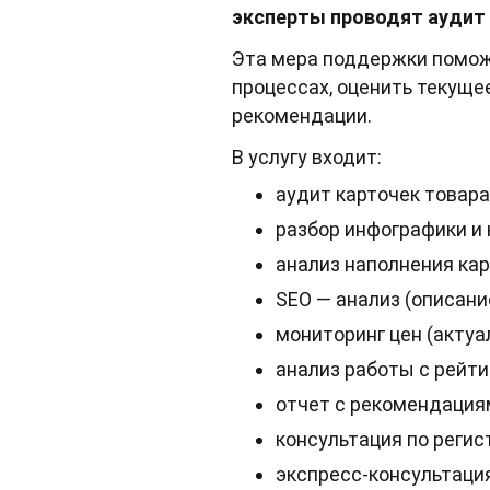
эксперты проводят аудит 
Эта мера поддержки помож
процессах, оценить текуще
рекомендации.
В услугу входит:
аудит карточек товара 
разбор инфографики и 
анализ наполнения кар
SEO — анализ (описани
мониторинг цен (актуа
анализ работы с рейт
отчет с рекомендация
консультация по реги
экспресс-консультаци