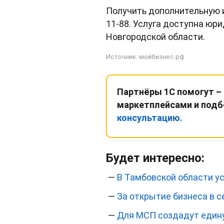
Получить дополнительную и
11-88. Услуга доступна юр
Новгородской области.
Источник:
мойбизнес.рф
Партнёры 1С помогут –
маркетплейсами и подб
консультацию.
Будет интересно:
—
В Тамбовской области у
—
За открытие бизнеса в 
—
Для МСП создадут един