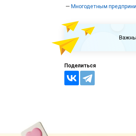
—
Многодетным предприни
Важны
Поделиться