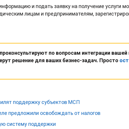
нформацию и подать заявку на получение услуги мо
идическим лицам и предпринимателям, зарегистрир
 проконсультируют по вопросам интеграции вашей
ерут решение для ваших бизнес-задач. Просто
ост
силят поддержку субъектов МСП
селе предложили освобождать от налогов
ую систему поддержки