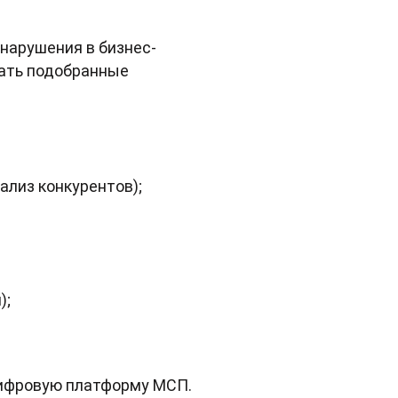
нарушения в бизнес-
вать подобранные
ализ конкурентов);
);
Цифровую платформу МСП.