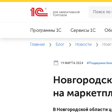
Программы 1C
Сервисы 1C
Об
Главная
Блог
Новости
Новг
19 МАРТА 2024
#⁣Поддержка биз
Новгородск
на маркетп
В Новгородской области ц