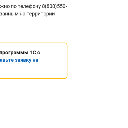
жно по телефону 8(800)550-
ованным на территории
 программы 1С с
авьте заявку на