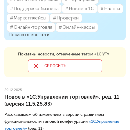
#⁣Поддержка бизнеса
#⁣Новое в 1С
#⁣Налоги
#⁣Маркетплейсы
#⁣Проверки
#⁣Онлайн-торговля
#⁣Онлайн-кассы
Показать все теги
Показаны
новости, отмеченные тегом «1С:УТ»
CБРОСИТЬ
29.12.2025
Новое в «1С:Управлении торговлей», ред. 11
(версия 11.5.25.83)
Рассказываем об изменениях в версии с развитием
функциональности типовой конфигурации
«1С:Управление
торговлей»
(ред. 11)