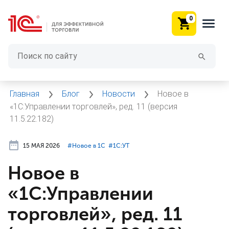
0
Главная
Блог
Новости
Новое в
«1С:Управлении торговлей», ред. 11 (версия
11.5.22.182)
15 МАЯ 2026
#⁣Новое в 1С
#⁣1С:УТ
Новое в
«1С:Управлении
торговлей», ред. 11