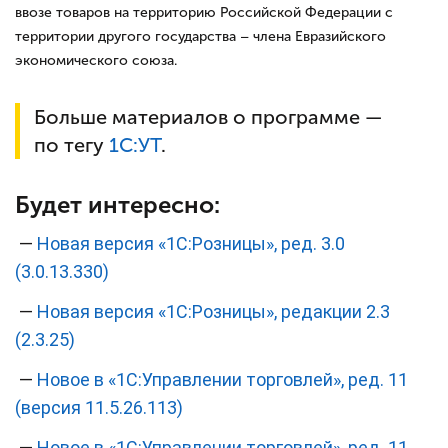
ввозе товаров на территорию Российской Федерации с
территории другого государства – члена Евразийского
экономического союза.
Больше материалов о программе —
по тегу
1С:
УТ
.
Будет интересно:
—
Новая версия «1С:Розницы», ред. 3.0
(3.0.13.330)
—
Новая версия «1С:Розницы», редакции 2.3
(2.3.25)
—
Новое в «1С:Управлении торговлей», ред. 11
(версия 11.5.26.113)
—
Новое в «1С:Управлении торговлей», ред. 11