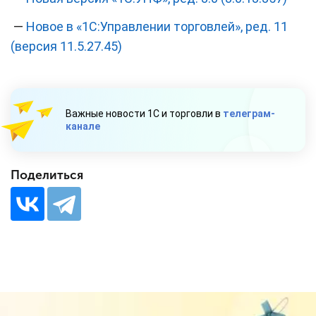
—
Новое в «1С:Управлении торговлей», ред. 11
(версия 11.5.27.45)
Важные новости 1С и торговли в
телеграм-
канале
Поделиться