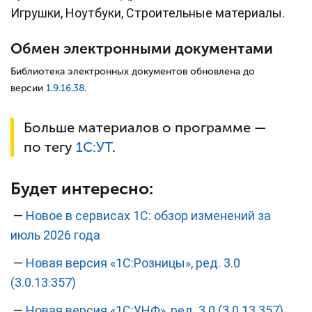
Игрушки, Ноутбуки, Строительные материалы.
Обмен электронными документами
Библиотека электронных документов обновлена до
версии
1.9.16.38
.
Больше материалов о программе —
по тегу
1С:
УТ
.
Будет интересно:
—
Новое в сервисах 1С: обзор изменений за
июль 2026 года
—
Новая версия «1С:Розницы», ред. 3.0
(3.0.13.357)
—
Новая версия «1С:УНФ», ред. 3.0 (3.0.13.357)