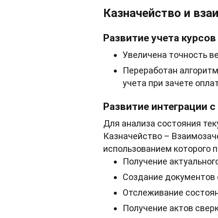
Казначейство и вз
Развитие учета курсов
Увеличена точность ве
Переработан алгоритм
учета при зачете опла
Развитие интеграции с
Для анализа состояния тек
Казначейство – Взаимозач
использованием которого 
Получение актуального
Создание документов с
Отслеживание состоян
Получение актов сверк