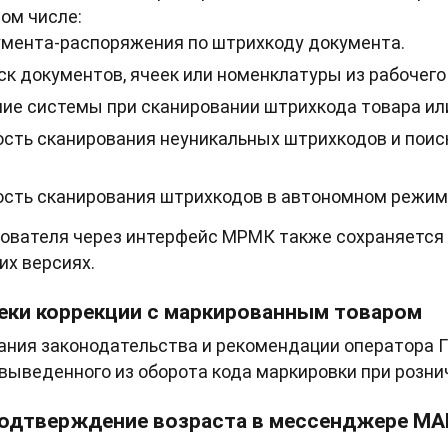
том числе:
мента-распоряжения по штрихкоду документа.
ск документов, ячеек или номенклатуры из рабочег
ие системы при сканировании штрихкода товара или
ть сканирования неуникальных штрихкодов и поис
сть сканирования штрихкодов в автономном режим
ователя через интерфейс МРМК также сохраняется
их версиях.
еки коррекции с маркированным товаром
ния законодательства и рекомендации оператора Г
выведенного из оборота кода маркировки при розни
одтверждение возраста в мессенджере М