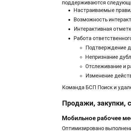
поддерживаются следующи
Настраиваемые правил
Возможность интеракти
Интерактивная отметка
Работа ответственного
Подтверждение д
Непризнание дубл
Отслеживание и р
Изменение действ
Команда БСП Поиск и удале
Продажи, закупки, 
Мобильное рабочее м
Оптимизировано выполнени