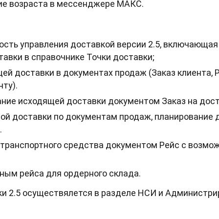
е возраста в мессенджере МАКС.
ость управления доставкой версии 2.5, включающа
авки в справочнике Точки доставки;
й доставки в документах продаж (Заказ клиента, Р
нту).
ние исходящей доставки документом Заказ на дост
ой доставки по документам продаж, планирование д
.
транспортного средства документом Рейс с возмо
ным рейса для ордерного склада.
и 2.5 осуществялется в разделе НСИ и Администрир