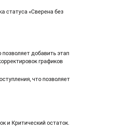
а статуса «Сверена без
 позволяет добавить этап
корректировок графиков
оступления, что позволяет
к и Критический остаток.