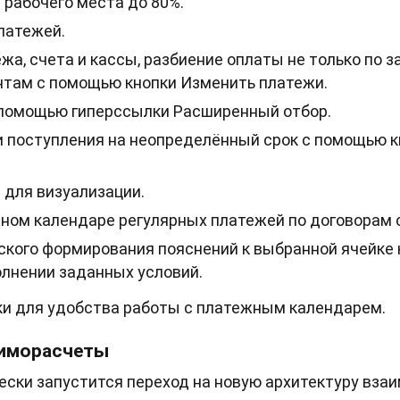
рабочего места до 80%.
латежей.
а, счета и кассы, разбиение оплаты не только по з
ентам с помощью кнопки Изменить платежи.
помощью гиперссылки Расширенный отбор.
 поступления на неопределённый срок с помощью 
для визуализации.
ном календаре регулярных платежей по договорам 
кого формирования пояснений к выбранной ячейке 
лнении заданных условий.
и для удобства работы с платежным календарем.
аиморасчеты
ски запустится переход на новую архитектуру взаи