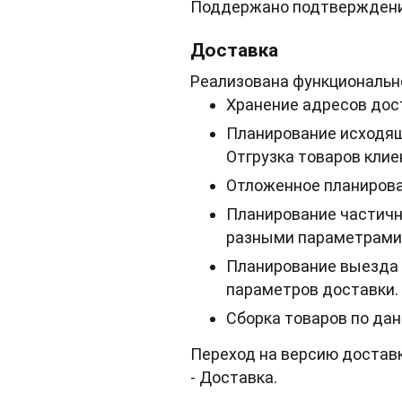
Поддержано подтверждени
Доставка
Реализована функциональн
Хранение адресов дост
Планирование исходяще
Отгрузка товаров клие
Отложенное планирова
Планирование частичн
разными параметрами
Планирование выезда 
параметров доставки.
Сборка товаров по дан
Переход на версию доставк
- Доставка.