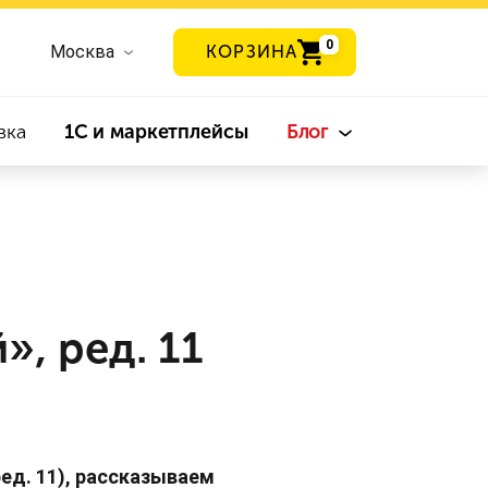
0
Москва
КОРЗИНА
вка
1С и маркетплейсы
Блог
», ред. 11
ед. 11), рассказываем