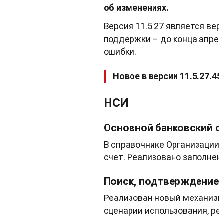
об изменениях.
Версия 11.5.27 является ве
поддержки – до конца апр
ошибки.
Новое в версии 11.5.27.4
НСИ
Основной банковский 
В справочнике Организации
счет. Реализовано заполнен
Поиск, подтверждение
Реализован новый механиз
сценарии использования, р