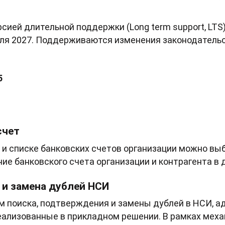
рсией длительной поддержки (Long term support, LT
еля 2027. Поддерживаются изменения законодатель
5
счет
 и списке банковских счетов организации можно вы
ие банковского счета организации и контрагента в 
 и замена дублей НСИ
м поиска, подтверждения и замены дублей в НСИ, 
еализованные в прикладном решении. В рамках механ