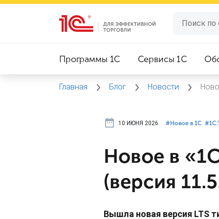
Программы 1C
Сервисы 1C
Об
Главная
Блог
Новости
Ново
10 ИЮНЯ 2026
#⁣Новое в 1С
#⁣1С
Новое в «1С
(версия 11.5
Вышла новая версия LTS т