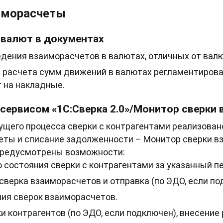
аиморасчеты
 валют в документах
дения взаиморасчетов в валютах, отличных от валю
 расчета сумм движений в валютах регламентирова
т на накладные.
 сервисом «1С:Сверка 2.0»/Монитор сверки
ущего процесса сверки с контрагентами реализован
еты и списание задолженности – Монитор сверки вз
предусмотрены возможности:
 состояния сверки с контрагентами за указанный п
верка взаиморасчетов и отправка (по ЭДО, если по
ия сверок взаиморасчетов.
и контрагентов (по ЭДО, если подключен), внесение