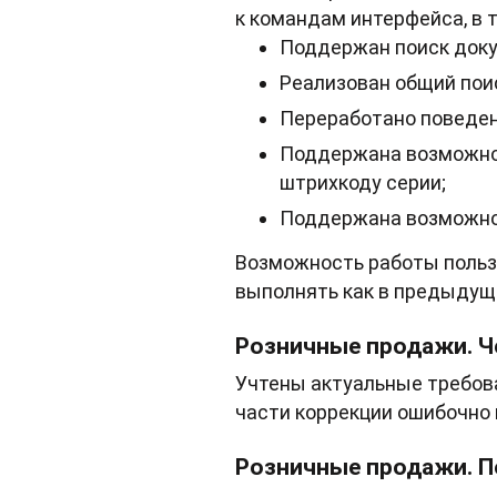
к командам интерфейса, в 
Поддержан поиск доку
Реализован общий пои
Переработано поведен
Поддержана возможнос
штрихкоду серии;
Поддержана возможно
Возможность работы польз
выполнять как в предыдущ
Розничные продажи. Ч
Учтены актуальные требова
части коррекции ошибочно 
Розничные продажи. П