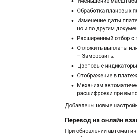
Уменьшение масштаба 
Обработка плановых п
Изменение даты платеж
но и по другим докум
Расширенный отбор с 
Отложить выплаты или
– Заморозить.
Цветовые индикаторы 
Отображение в платеж
Механизм автоматичес
расшифровки при выпо
Добавлены новые настройк
Перевод на онлайн вз
При обновлении автоматиче