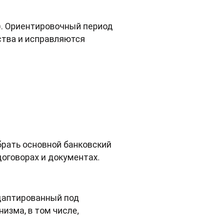
S). Ориентировочный период
ства и исправляются
брать основной банковский
договорах и документах.
адаптированный под
изма, в том числе,