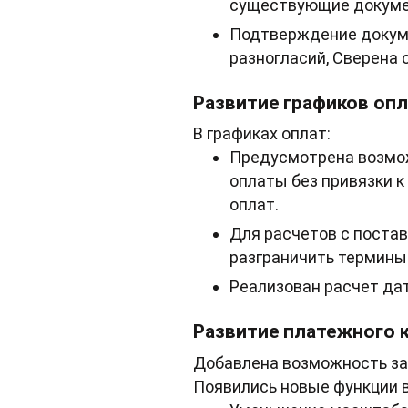
существующие докуме
Подтверждение докуме
разногласий, Сверена 
Развитие графиков оп
В графиках оплат:
Предусмотрена возмож
оплаты без привязки к
оплат.
Для расчетов с поста
разграничить термины 
Реализован расчет да
Развитие платежного 
Добавлена возможность за
Появились новые функции 