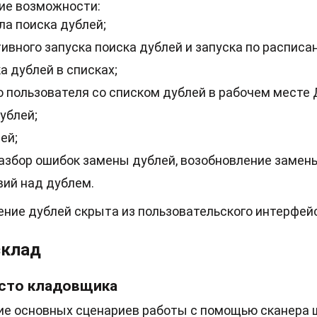
е возможности:
а поиска дублей;
вного запуска поиска дублей и запуска по расписа
 дублей в списках;
 пользователя со списком дублей в рабочем месте 
ублей;
ей;
азбор ошибок замены дублей, возобновление замен
ий над дублем.
ние дублей скрыта из пользовательского интерфей
склад
есто кладовщика
е основных сценариев работы с помощью сканера 