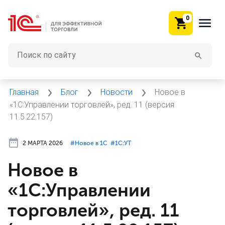
0
Главная
Блог
Новости
Новое в
«1С:Управлении торговлей», ред. 11 (версия
11.5.22.157)
2 МАРТА 2026
#⁣Новое в 1С
#⁣1С:УТ
Новое в
«1С:Управлении
торговлей», ред. 11