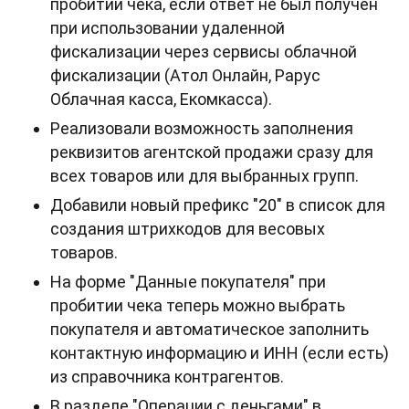
пробитии чека, если ответ не был получен
при использовании удаленной
фискализации через сервисы облачной
фискализации (Атол Онлайн, Рарус
Облачная касса, Екомкасса).
Реализовали возможность заполнения
реквизитов агентской продажи сразу для
всех товаров или для выбранных групп.
Добавили новый префикс "20" в список для
создания штрихкодов для весовых
товаров.
На форме "Данные покупателя" при
пробитии чека теперь можно выбрать
покупателя и автоматическое заполнить
контактную информацию и ИНН (если есть)
из справочника контрагентов.
В разделе "Операции с деньгами" в