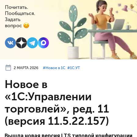
Почитать.
Пообщаться.
Задать
вопрос
2 МАРТА 2026
#⁣Новое в 1С
#⁣1С:УТ
Новое в
«1С:Управлении
торговлей», ред. 11
(версия 11.5.22.157)
Вышла новая версия LTS типовой конфигурации