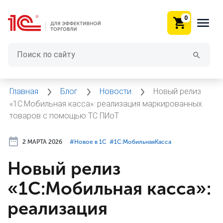
0
Главная
Блог
Новости
Новый релиз
«1C:Мобильная касса»: реализация маркированных
товаров с помощью ТС ПИоТ
2 МАРТА 2026
#⁣Новое в 1С
#⁣1С:МобильнаяКасса
Новый релиз
«1C:Мобильная касса»:
реализация