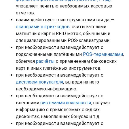
управляет печатью необходимых кассовых
отчётов.
взаимодействует с инструментами ввода —
сканерами штрих-кодов
, считывателями
магнитных карт и RFID меток, обычными и
специализированными POS-клавиатурами.
при необходимости взаимодействует с
подключенными платёжными
POS-терминалами
,
облегчая
расчёты
с применением банковских
карт и иных платёжных инструментов.
при необходимости взаимодействует с
дисплеем покупателя
, выводя на него
необходимую информацию.
при необходимости взаимодействует с
внешними
системами лояльности
, получая
информацию о применяемых скидках,
дисконтах, накопленных бонусах и т.д.
при необходимости взаимодействует с