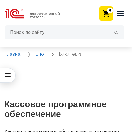
0
Главная
Блог
Википедия
Кассовое программное
обеспечение
Кассовое программное обеспечение — это один из