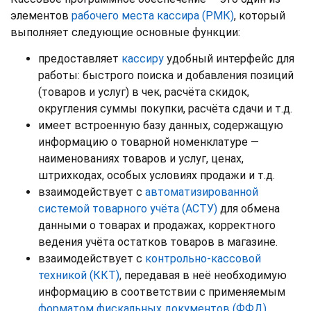
элементов
рабочего места кассира (РМК)
, который
выполняет следующие основные функции:
предоставляет
кассиру
удобный интерфейс для
работы: быстрого поиска и добавления позиций
(товаров и услуг) в чек, расчёта скидок,
округления суммы покупки, расчёта сдачи и т.д.
имеет встроенную базу данных, содержащую
информацию о товарной номенклатуре —
наименованиях товаров и услуг, ценах,
штрихкодах, особых условиях продажи и т.д.
взаимодействует с
автоматизированной
системой товарного учёта (АСТУ)
для обмена
данными о товарах и продажах, корректного
ведения учёта остатков товаров в магазине.
взаимодействует с
контрольно-кассовой
техникой (ККТ)
, передавая в неё необходимую
информацию в соответствии с применяемым
форматом фискальных документов (ФФД)
,