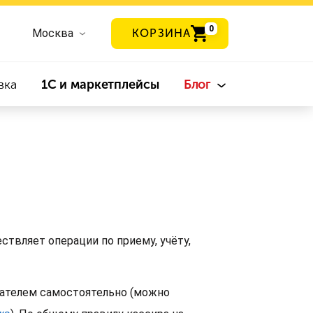
0
Москва
КОРЗИНА
вка
1С и маркетплейсы
Блог
ствляет операции по приему, учёту,
дателем самостоятельно (можно