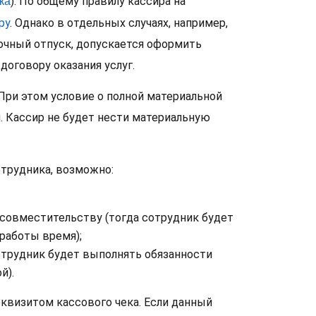
ка
).
По общему правилу кассира на
ру
.
Однако в отдельных случаях, например,
очный отпуск, допускается оформить
 договору оказания услуг.
При этом условие о полной материальной
 Кассир не будет нести материальную
трудника, возможно:
 совместительству (тогда сотрудник будет
работы время);
отрудник будет выполнять обязанности
й).
квизитом кассового чека. Если данный