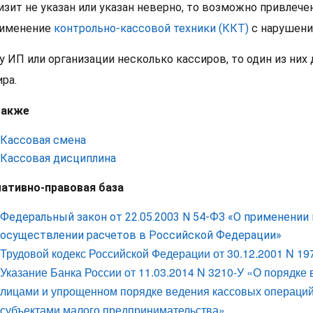
изит не указан или указан неверно, то возможно привлече
рименение
контрольно-кассовой техники (ККТ)
с нарушени
 у ИП или организации несколько кассиров, то один из н
ра.
также
Кассовая смена
Кассовая дисциплина
ативно-правовая база
Федеральный закон от 22.05.2003 N 54-ФЗ «О применении
осуществлении расчетов в Российской Федерации»
Трудовой кодекс Российской Федерации от 30.12.2001 N 19
Указание Банка России от 11.03.2014 N 3210-У «О порядк
лицами и упрощенном порядке ведения кассовых операци
субъектами малого предпринимательства»