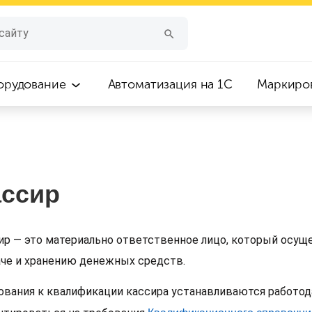
орудование
Автоматизация на 1С
Маркиро
ассир
ир — это материально ответственное лицо, который осуще
че и хранению денежных средств.
ования к квалификации кассира устанавливаются работо