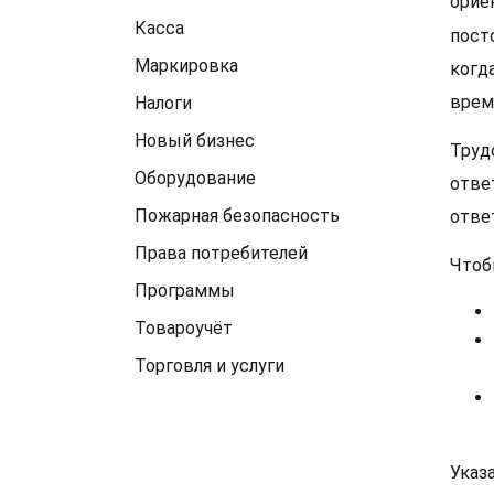
орие
Касса
пост
Маркировка
когд
врем
Налоги
Новый бизнес
Труд
Оборудование
отве
Пожарная безопасность
отве
Права потребителей
Чтоб
Программы
Товароучёт
Торговля и услуги
Указ