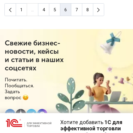
Предыдущая страница
Следующая ст
1
...
4
5
6
7
8
(текущая страница)
Свежие бизнес-
новости, кейсы
и статьи в наших
соцсетях
Почитать.
Пообщаться.
Задать
вопрос
Хотите добавить
1С для
эффективной торговли