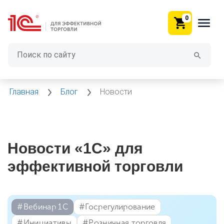
0
Главная
Блог
Новости
Новости «1С» для
эффективной торговли
#⁣Вебинар 1С
#⁣Госрегулирование
#⁣Инициативы
#⁣Розничная торговля