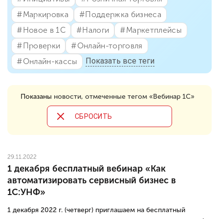
#⁣Маркировка
#⁣Поддержка бизнеса
#⁣Новое в 1С
#⁣Налоги
#⁣Маркетплейсы
#⁣Проверки
#⁣Онлайн-торговля
Показать все теги
#⁣Онлайн-кассы
Показаны
новости, отмеченные тегом «Вебинар 1С»
CБРОСИТЬ
29.11.2022
1 декабря бесплатный вебинар «Как
автоматизировать сервисный бизнес в
1С:УНФ»
1 декабря 2022 г. (четверг) приглашаем на бесплатный