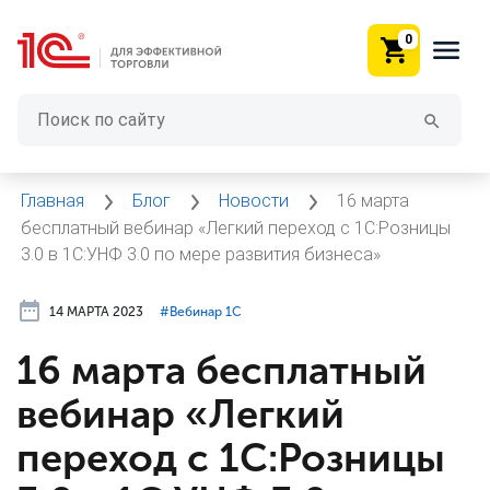
0
Главная
Блог
Новости
16 марта
бесплатный вебинар «Легкий переход с 1С:Розницы
3.0 в 1С:УНФ 3.0 по мере развития бизнеса»
14 МАРТА 2023
#⁣Вебинар 1С
16 марта бесплатный
вебинар «Легкий
переход с 1С:Розницы