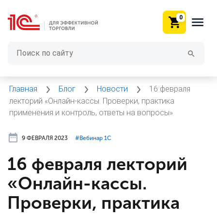
0
Главная
Блог
Новости
16 февраля
лекторий «Онлайн-кассы. Проверки, практика
применения и контроль, ответы на вопросы»
9 ФЕВРАЛЯ 2023
#⁣Вебинар 1С
16 февраля лекторий
«Онлайн-кассы.
Проверки, практика