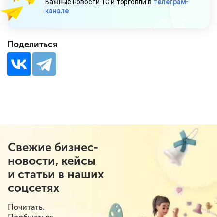
Важные новости 1С и торговли в
телеграм-
канале
Поделиться
Свежие бизнес-
новости, кейсы
и статьи в наших
соцсетях
Почитать.
Пообщаться.