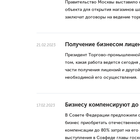
Правительство Москвы выставило 
объекта для открытия магазинов ш
заключат договоры на ведение торг
Получение бизнесом лице
21.02.2023
Президент Торгово-промышленной 
том, какая работа ведется сегодня
части получения лицензий и друго
необходимой его осуществления.
Бизнесу компенсируют до
17.02.2023
В Совете Федерации предложили с
бизнес приобретать отечественно
компенсации до 80% затрат на его
выступления в Совфеде главы гос