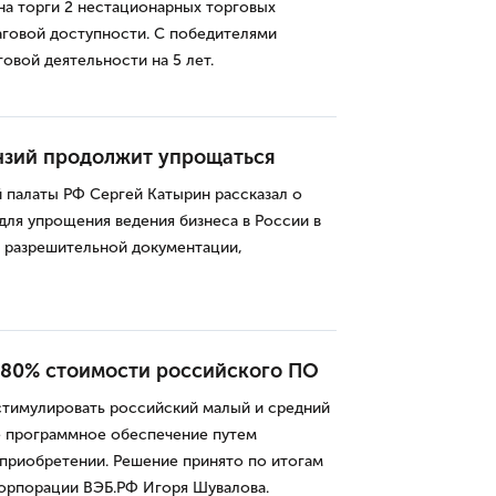
на торги 2 нестационарных торговых
аговой доступности. С победителями
овой деятельности на 5 лет.
нзий продолжит упрощаться
палаты РФ Сергей Катырин рассказал о
 для упрощения ведения бизнеса в России в
й разрешительной документации,
 80% стоимости российского ПО
тимулировать российский малый и средний
е программное обеспечение путем
 приобретении. Решение принято по итогам
корпорации ВЭБ.РФ Игоря Шувалова.