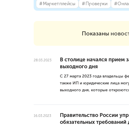
#⁣Маркетплейсы
#⁣Проверки
#⁣Онла
Показаны
новос
В столице начался прием з
28.03.2023
выходного дня
С 27 марта 2023 года владельцы ф
также ИП и юридические лица могут
выходного дня, которые откроются 
Правительство России упр
16.03.2023
обязательных требований 