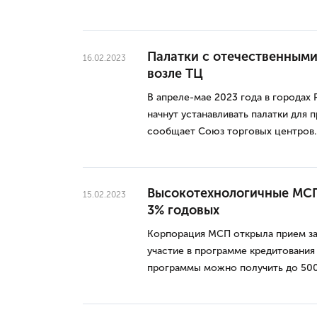
Палатки с отечественными
16.02.2023
возле ТЦ
В апреле-мае 2023 года в городах
начнут устанавливать палатки для
сообщает Союз торговых центров.
Высокотехнологичные МСП
15.02.2023
3% годовых
Корпорация МСП открыла прием зая
участие в программе кредитования
программы можно получить до 500 