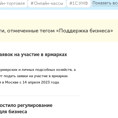
Показать вс
йн-торговля
#⁣Онлайн-кассы
#⁣1С:УНФ
ти, отмеченные тегом «Поддержка бизнеса»
аявок на участие в ярмарках
ермерских и личных подсобных хозяйств, а
 подать заявки на участие в ярмарках
в Москве с 14 апреля 2023 года.
остило регулирование
для бизнеса