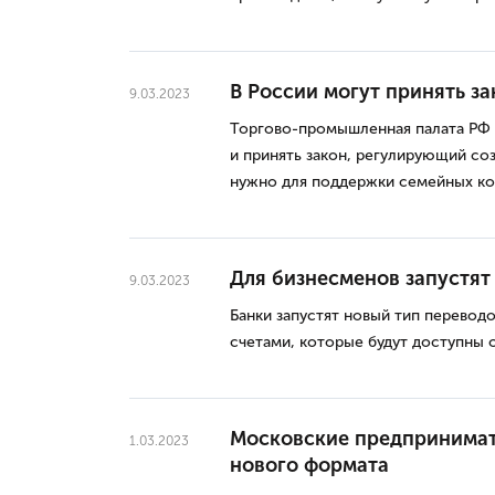
В России могут принять з
9.03.2023
Торгово-промышленная палата РФ 
и принять закон, регулирующий со
нужно для поддержки семейных ко
Для бизнесменов запустят
9.03.2023
Банки запустят новый тип перевод
счетами, которые будут доступны 
Московские предпринимат
1.03.2023
нового формата