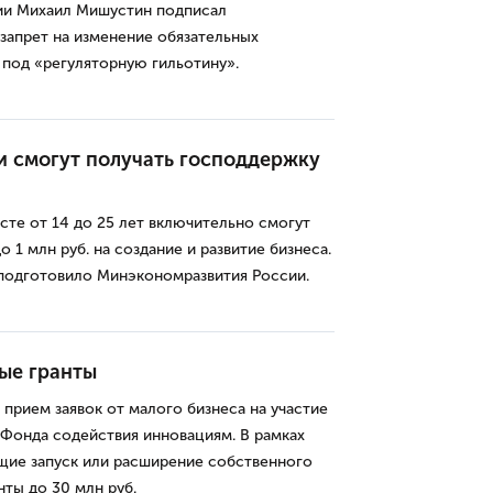
ии Михаил Мишустин подписал
запрет на изменение обязательных
 под «регуляторную гильотину».
 смогут получать господдержку
те от 14 до 25 лет включительно смогут
о 1 млн руб. на создание и развитие бизнеса.
подготовило Минэкономразвития России.
ые гранты
прием заявок от малого бизнеса на участие
Фонда содействия инновациям. В рамках
ие запуск или расширение собственного
нты до 30 млн руб.