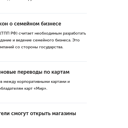
акон о семейном бизнесе
(ТПП РФ) считает необходимым разработать
здание и ведение семейного бизнеса. Это
мпаний со стороны государства.
 новые переводы по картам
ов между корпоративными картами и
обладателям карт «Мир».
ели смогут открыть магазины