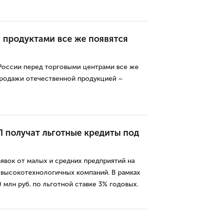
 продуктами все же появятся
 России перед торговыми центрами все же
 продажи отечественной продукцией –
 получат льготные кредиты под
вок от малых и средних предприятий на
 высокотехнологичных компаний. В рамках
млн руб. по льготной ставке 3% годовых.