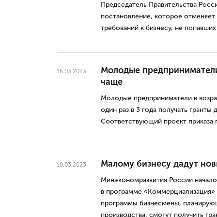
Председатель Правительства Росс
постановление, которое отменяет 
требований к бизнесу, не попавших
Молодые предприниматели
16.03.2023
чаще
Молодые предприниматели в возрас
один раз в 3 года получать гранты д
Соответствующий проект приказа 
Малому бизнесу дадут нов
10.03.2023
Минэкономразвития России начало 
в программе «Коммерциализация» 
программы бизнесмены, планирующ
производства, смогут получить гра