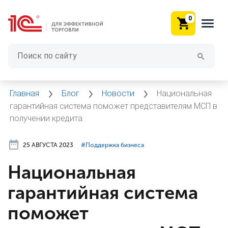
0
Главная
Блог
Новости
Национальная
гарантийная система поможет представителям МСП в
получении кредита
25 АВГУСТА 2023
#⁣Поддержка бизнеса
Национальная
гарантийная система
поможет