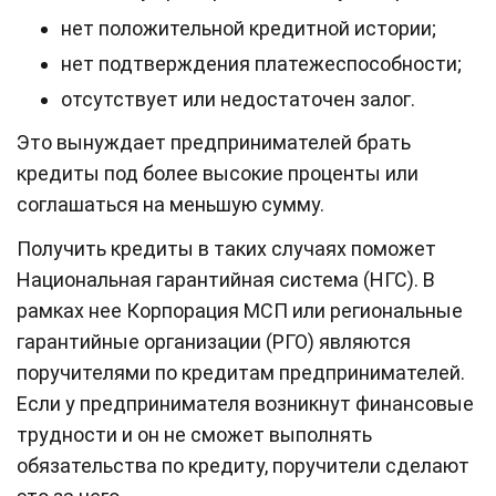
нет положительной кредитной истории;
нет подтверждения платежеспособности;
отсутствует или недостаточен залог.
Это вынуждает предпринимателей брать
кредиты под более высокие проценты или
соглашаться на меньшую сумму.
Получить кредиты в таких случаях поможет
Национальная гарантийная система (НГС). В
рамках нее Корпорация МСП или региональные
гарантийные организации (РГО) являются
поручителями по кредитам предпринимателей.
Если у предпринимателя возникнут финансовые
трудности и он не сможет выполнять
обязательства по кредиту, поручители сделают