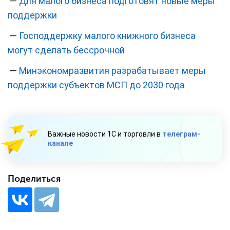
—
Для малого бизнеса подготовят новые меры
поддержки
—
Господдержку малого книжного бизнеса
могут сделать бессрочной
—
Минэкономразвития разрабатывает меры
поддержки субъектов МСП до 2030 года
Важные новости 1С и торговли в
телеграм-
канале
Поделиться