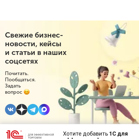
Свежие бизнес-
новости, кейсы
и статьи в наших
соцсетях
Почитать.
Пообщаться.
Задать
вопрос
Хотите добавить
1С для
16 АВГУСТА 2023
#⁣Поддержка бизнеса