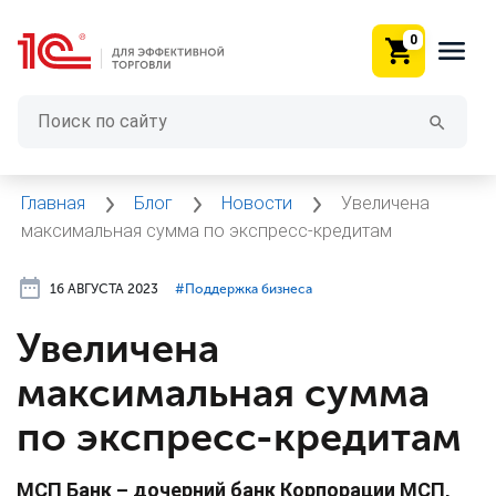
0
Главная
Блог
Новости
Увеличена
максимальная сумма по экспресс-кредитам
16 АВГУСТА 2023
#⁣Поддержка бизнеса
Увеличена
максимальная сумма
по экспресс-кредитам
МСП Банк – дочерний банк Корпорации МСП,