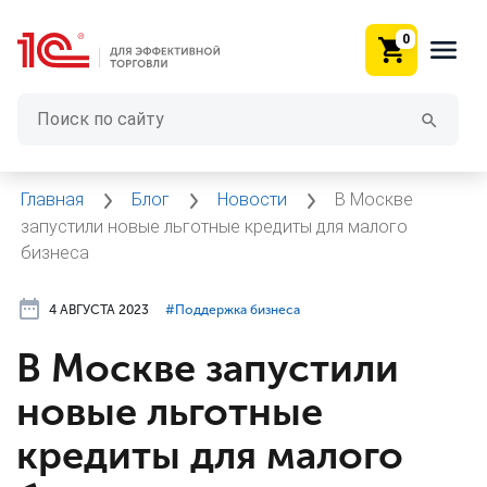
0
Главная
Блог
Новости
В Москве
запустили новые льготные кредиты для малого
бизнеса
4 АВГУСТА 2023
#⁣Поддержка бизнеса
В Москве запустили
новые льготные
кредиты для малого