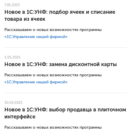
7.05.2025
Новое в 1С:УНФ: подбор ячеек и списание
товара из ячеек
Рассказываем о новых возможностях программы
«1С:Управление нашей фирмой»
5.05.2025
Новое в 1С:УНФ: замена дисконтной карты
Рассказываем о новых возможностях программы
«1С:Управление нашей фирмой»
30.04.2025
Новое в 1С:УНФ: выбор продавца в плиточном
интерфейсе
Рассказываем о новых возможностях программы