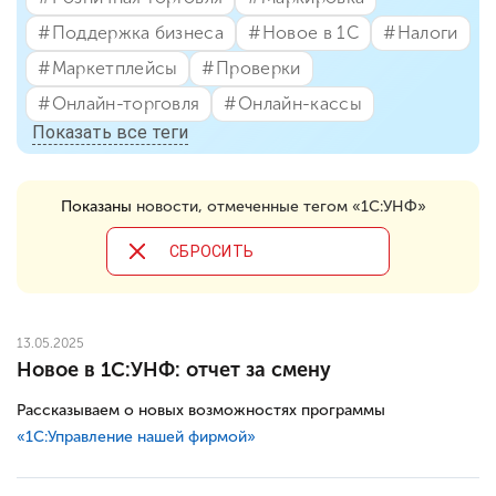
#⁣Поддержка бизнеса
#⁣Новое в 1С
#⁣Налоги
#⁣Маркетплейсы
#⁣Проверки
#⁣Онлайн-торговля
#⁣Онлайн-кассы
Показать все теги
Показаны
новости, отмеченные тегом «1С:УНФ»
CБРОСИТЬ
13.05.2025
Новое в 1С:УНФ: отчет за смену
Рассказываем о новых возможностях программы
«1С:Управление нашей фирмой»