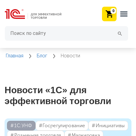
0
Главная
Блог
Новости
Новости «1С» для
эффективной торговли
#⁣1С:УНФ
#⁣Госрегулирование
#⁣Инициативы
#⁣Розничная торговля
#⁣Маркировка