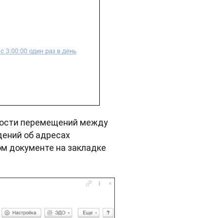
емости перемещений между
дений об адресах
ом документе на закладке