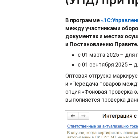
В программе
«1С:Управлен
между участниками оборо
документах и местах осущ
и Постановлению Правител
с 01 марта 2025 – для п
с 01 сентября 2025 – д
Оптовая отгрузка маркиру
и «Передача товаров между
опция «Фоновая проверка 
выполняется проверка дан