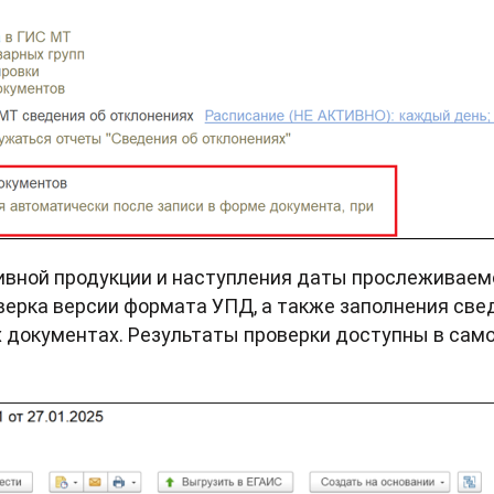
пивной продукции и наступления даты прослежива
ерка версии формата УПД, а также заполнения све
 документах. Результаты проверки доступны в сам