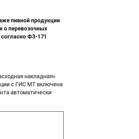
даже пивной продукции
и о перевозочных
 согласно ФЗ-171
асходная накладная»
ации с ГИС МТ включена
ента автоматически