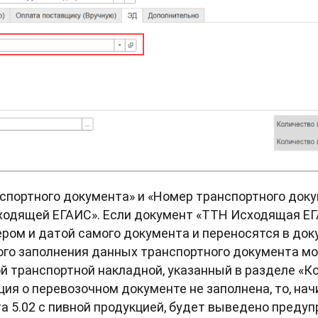
нспортного документа» и «Номер транспортного док
ходящей ЕГАИС». Если документ «ТТН Исходящая ЕГ
ером и датой самого документа и переносятся в до
ого заполнения данных транспортного документа м
 транспортной накладной, указанный в разделе «К
ия о перевозочном документе не заполнена, то, нач
 5.02 с пивной продукцией, будет выведено преду