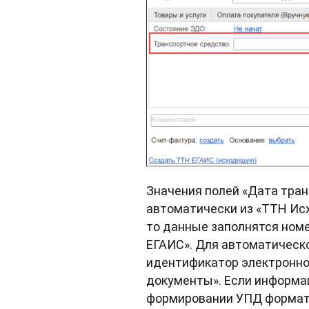
Значения полей «Дата тра
автоматически из «ТТН Ис
то данные заполнятся ном
ЕГАИС». Для автоматическ
идентификатор электронной
документы». Если информац
формировании УПД формата