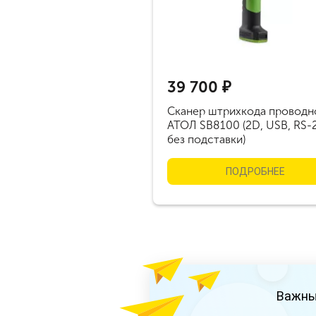
39 700 ₽
Сканер штрихкода проводн
АТОЛ SB8100 (2D, USB, RS-
без подставки)
ПОДРОБНЕЕ
Важны