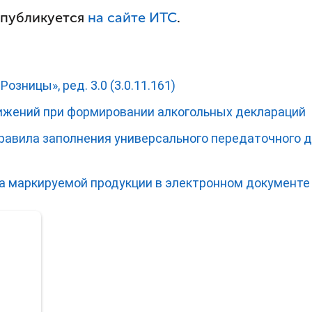
 публикуется
на сайте ИТС
.
озницы», ред. 3.0 (3.0.11.161)
вижений при формировании алкогольных деклараций
правила заполнения универсального передаточного 
ка маркируемой продукции в электронном документе