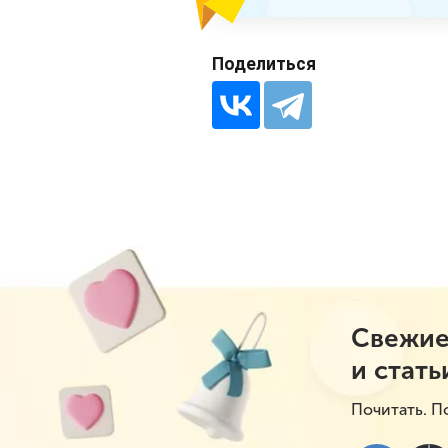
Поделиться
Свежие
и стать
Почитать. П