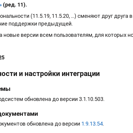
й»
(ред. 11).
нальности (11.5.19, 11.5.20, …) сменяют друг друга в
ние поддержки предыдущей.
а новые версии всем пользователям, для которых н
25
сти и настройки интеграции
емы
дсистем обновлена до версии 3.1.10.503.
документами
окументов обновлена до версии
1.9.13.54
.