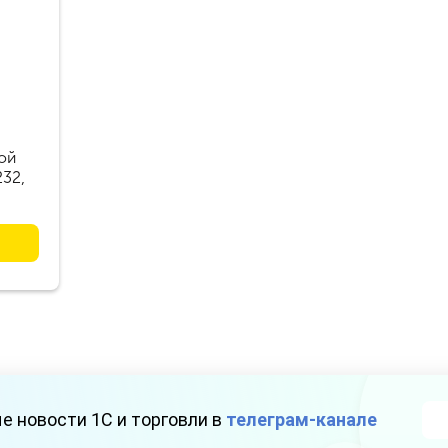
ой
232,
е новости 1С и торговли в
телеграм-канале