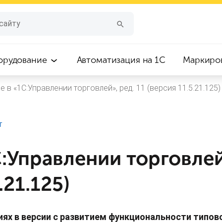
орудование
Автоматизация на 1С
Маркиро
е в «1С:Управлении торговлей», ред. 11 (версия 11.5.21.125)
Т
:Управлении торговлей
.21.125)
ях в версии с развитием функциональности типов