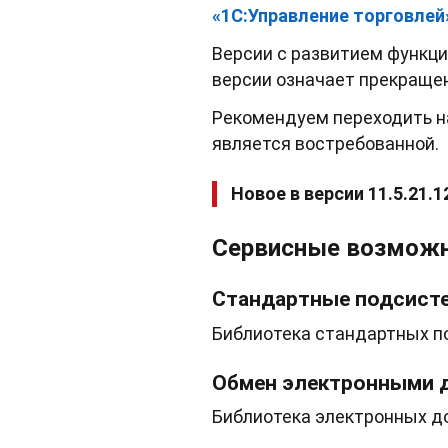
«1С:Управление торговле
Версии c развитием функцио
версии означает прекраще
Рекомендуем переходить н
является востребованной.
Новое в версии 11.5.21.1
Сервисные возможно
Стандартные подсист
Библиотека стандартных по
Обмен электронными 
Библиотека электронных д