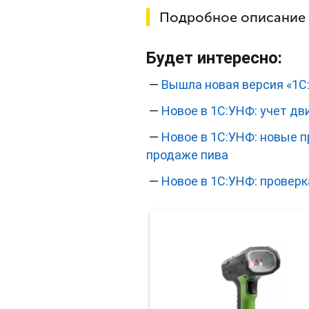
Подробное описание
Будет интересно:
—
Вышла новая версия «1С:Р
—
Новое в 1С:УНФ: учет д
—
Новое в 1С:УНФ: новые 
продаже пива
—
Новое в 1С:УНФ: провер