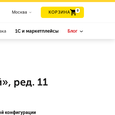
0
Москва
КОРЗИНА
вка
1С и маркетплейсы
Блог
», ред. 11
ой конфигурации