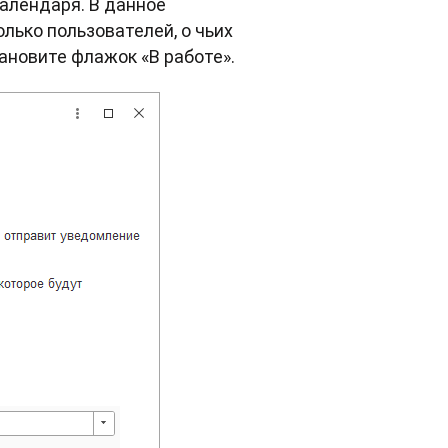
алендаря. В данное
лько пользователей, о чьих
ановите флажок «В работе».