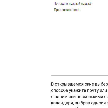
В открывшемся окне выбери
способа укажите почту ил
с одним или несколькими с
календаря, выбрав одноиме