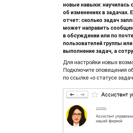
новые навыки: научилась 
об изменениях в задачах
отчет: сколько задач запл
может направить сообщен
в обсуждении или по почте
пользователей группы ил
выполнение задач, а сотр
Для настройки новых возм
Подключите оповещения об 
по ссылке «о статусе задач»