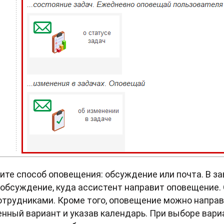
те способ оповещения: обсуждение или почта. В з
и обсуждение, куда ассистент направит оповещение
отрудниками. Кроме того, оповещение можно напра
нный вариант и указав календарь. При выборе вари