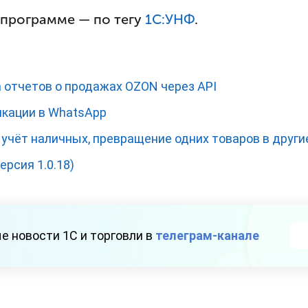
 программе — по тегу
1С:УНФ
.
а отчетов о продажах OZON через API
икации в WhatsApp
 учёт наличных, превращение одних товаров в други
ерсия 1.0.18)
е новости 1С и торговли в
телеграм-канале