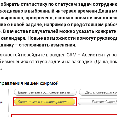
собирать статистику по статусам задач сотрудни
. Ежедневно в выбранный интервал времени Даша 
анировано, просрочено, сколько новых и выполнен
ие о новой задаче, например о предстоящем рабо
. В качестве получателей можно указать конкретн
и календаря. Новые возможности помогут руково
уднику – отслеживать изменения.
ожностей перейдите в раздел CRM – Ассистент упр
изменениях статуса задачи на закладке «Даша, по
 .