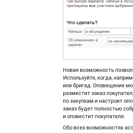
Новая возможность позвол
Используйте, когда, напри
или бригад. Оповещение м
разместит заказ покупател
по закупкам и настроит оп
заказ будет полностью соб
и оповестит покупателя.
Обо всех возможностях ас