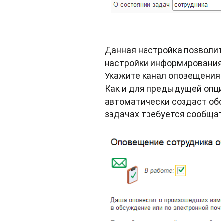
Данная настройка позволи
настройки информирования 
Укажите канал оповещения:
Как и для предыдущей опци
автоматически создаст обс
задачах требуется сообщать