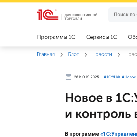
Программы 1C
Сервисы 1C
Об
Главная
Блог
Новости
Ново
26 ИЮНЯ 2025
#⁣1С:УНФ
#⁣Новое 
Новое в 1С
и контроль
В программе
«1С:Управлен