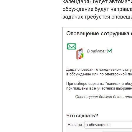
календаря» будет автомат
обсуждение будут направля
задачах требуется оповеща