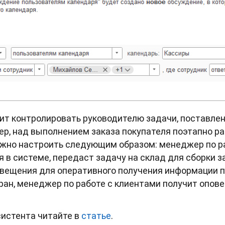
ит контролировать руководителю задачи, поставлен
мер, над выполнением заказа покупателя поэтапно р
ожно настроить следующим образом: менеджер по р
я в системе, передаст задачу на склад для сборки 
овещения для оперативного получения информации п
ран, менеджер по работе с клиентами получит опов
систента читайте в
статье
.