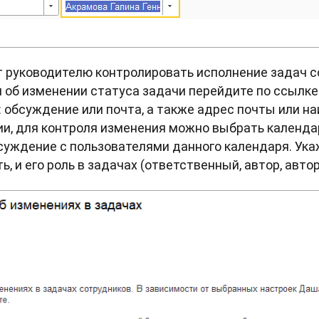
т руководителю контролировать исполнение задач с
об изменении статуса задачи перейдите по ссылке 
 обсуждение или почта, а также адрес почты или н
и, для контроля изменения можно выбрать календа
уждение с пользователями данного календаря. Укаж
, и его роль в задачах (ответственный, автор, авто