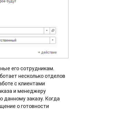
ные его сотрудникам.
аботает несколько отделов
аботе с клиентами
заказа и менеджеру
о данному заказу. Когда
ещение о готовности