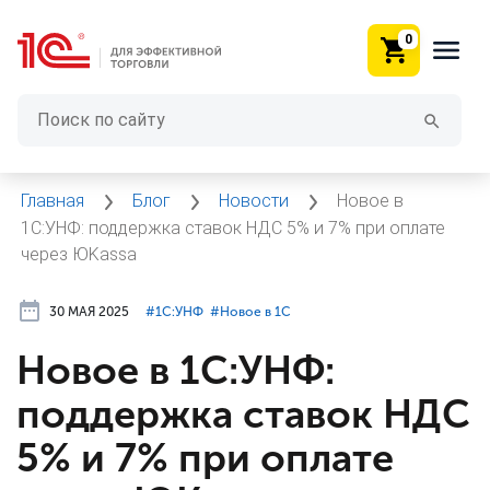
0
Главная
Блог
Новости
Новое в
1С:УНФ: поддержка ставок НДС 5% и 7% при оплате
через ЮKassa
30 МАЯ 2025
#⁣1С:УНФ
#⁣Новое в 1С
Новое в 1С:УНФ:
поддержка ставок НДС
5% и 7% при оплате