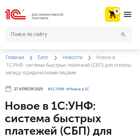
0
Главная
Блог
Новости
Новое в
1С:УНФ: система быстрых платежей (СБП) для оплаты
между юридическими лицами
27 АПРЕЛЯ 2025
#⁣1С:УНФ
#⁣Новое в 1С
Новое в 1С:УНФ:
система быстрых
платежей (СБП) для