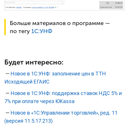
Больше материалов о программе —
по тегу
1С:УНФ
Будет интересно:
—
Новое в 1С:УНФ: заполнение цен в ТТН
Исходящей ЕГАИС
—
Новое в 1С:УНФ: поддержка ставок НДС 5% и
7% при оплате через ЮKassa
—
Новое в «1С:Управлении торговлей», ред. 11
(версия 11.5.17.213)