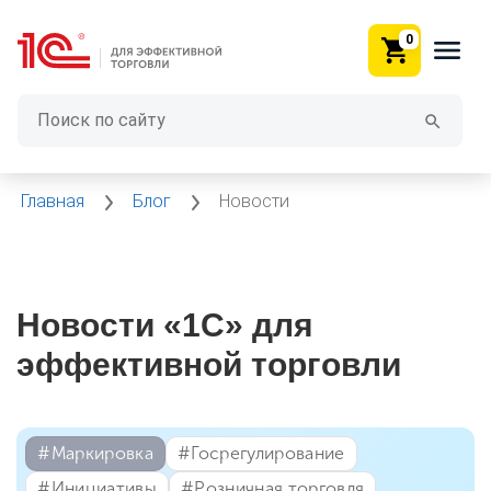
0
Главная
Блог
Новости
Новости «1С» для
эффективной торговли
#⁣Маркировка
#⁣Госрегулирование
#⁣Инициативы
#⁣Розничная торговля