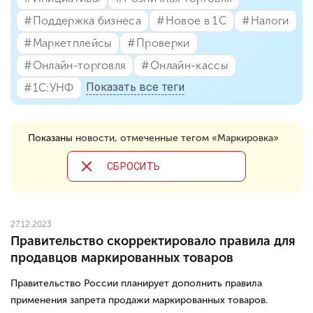
#⁣Поддержка бизнеса
#⁣Новое в 1С
#⁣Налоги
#⁣Маркетплейсы
#⁣Проверки
#⁣Онлайн-торговля
#⁣Онлайн-кассы
Показать все теги
#⁣1С:УНФ
Показаны
новости, отмеченные тегом «Маркировка»
CБРОСИТЬ
27.12.2023
Правительство скорректировало правила для
продавцов маркированных товаров
Правительство России планирует дополнить правила
применения запрета продажи маркированных товаров.