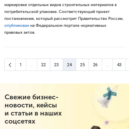
маркировке отдельных видов строительных материалов в
потребительской упаковке. Соответствующий проект
постановления, который рассмотрит Правительство России,
опубликован
на Федеральном портале нормативных
правовых актов.
Предыдущая страница
1
...
22
23
24
25
26
...
43
(текущая страница)
Свежие бизнес-
новости, кейсы
и статьи в наших
соцсетях