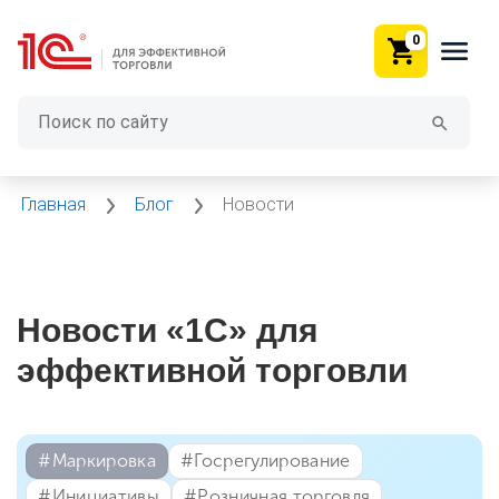
0
Главная
Блог
Новости
Новости «1С» для
эффективной торговли
#⁣Маркировка
#⁣Госрегулирование
#⁣Инициативы
#⁣Розничная торговля