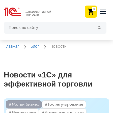
0
Главная
Блог
Новости
Новости «1С» для
эффективной торговли
#⁣Малый бизнес
#⁣Госрегулирование
#⁣Инициативы
#⁣Розничная торговля