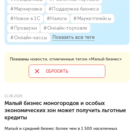
#⁣Маркировка
#⁣Поддержка бизнеса
#⁣Новое в 1С
#⁣Налоги
#⁣Маркетплейсы
#⁣Проверки
#⁣Онлайн-торговля
Показать все теги
#⁣Онлайн-кассы
Показаны
новости, отмеченные тегом «Малый бизнес»
CБРОСИТЬ
11.06.2026
Малый бизнес моногородов и особых
экономических зон может получить льготные
кредиты
Малый и средний бизнес более чем в 1 500 населенных